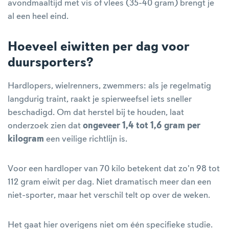
avondmaaltijd met vis of vlees (35-40 gram) brengt je
al een heel eind.
Hoeveel eiwitten per dag voor
duursporters?
Hardlopers, wielrenners, zwemmers: als je regelmatig
langdurig traint, raakt je spierweefsel iets sneller
beschadigd. Om dat herstel bij te houden, laat
onderzoek zien dat
ongeveer 1,4 tot 1,6 gram per
kilogram
een veilige richtlijn is.
Voor een hardloper van 70 kilo betekent dat zo'n 98 tot
112 gram eiwit per dag. Niet dramatisch meer dan een
niet-sporter, maar het verschil telt op over de weken.
Het gaat hier overigens niet om één specifieke studie.