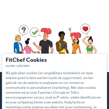
FitChef Cookies
Wij gebruiken cookies (en vergelijkbare technieken) om deze
website goed te laten werken (zoals de supportchat), om het
gebruik van de website te analyseren en om content en
communicatie te personaliseren (marketing). Met deze cookies
verwerken wij en onze 2 partners (Google en Tidio)
Start direct met je eerste
persoonsgegevens van jou, zoals je IP-adres, unieke identificatoren
persoonlijke weekmenu!
en jouw surfgedrag binnen onze website. Analytische en
marketingcookies plaatsen we alleen met jouw toestemming. Je