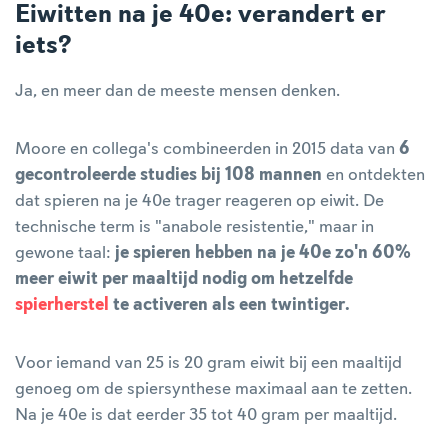
Eiwitten na je 40e: verandert er
iets?
Ja, en meer dan de meeste mensen denken.
Moore en collega's combineerden in 2015 data van
6
gecontroleerde studies bij 108 mannen
en ontdekten
dat spieren na je 40e trager reageren op eiwit. De
technische term is "anabole resistentie," maar in
gewone taal:
je spieren hebben na je 40e zo'n 60%
meer eiwit per maaltijd nodig om hetzelfde
spierherstel
te activeren als een twintiger.
Voor iemand van 25 is 20 gram eiwit bij een maaltijd
genoeg om de spiersynthese maximaal aan te zetten.
Na je 40e is dat eerder 35 tot 40 gram per maaltijd.