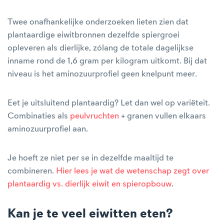
Twee onafhankelijke onderzoeken lieten zien dat
plantaardige eiwitbronnen dezelfde spiergroei
opleveren als dierlijke, zólang de totale dagelijkse
inname rond de 1,6 gram per kilogram uitkomt. Bij dat
niveau is het aminozuurprofiel geen knelpunt meer.
Eet je uitsluitend plantaardig? Let dan wel op variëteit.
Combinaties als
peulvruchten
+ granen vullen elkaars
aminozuurprofiel aan.
Je hoeft ze niet per se in dezelfde maaltijd te
combineren.
Hier lees je wat de wetenschap zegt over
plantaardig vs. dierlijk eiwit en spieropbouw
.
Kan je te veel eiwitten eten?