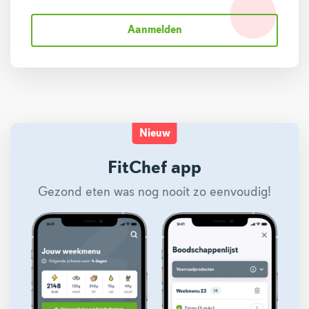
Aanmelden
Nieuw
FitChef app
Gezond eten was nog nooit zo eenvoudig!