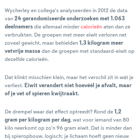
Wycherley en collega's analyseerden in 2012 de data
van
24 gerandomiseerde onderzoeken met 1.063
deelnemers
die allemaal minder
calorieën
aten dan ze
verbruikten. De groepen met meer eiwit verloren net
zoveel gewicht, maar behielden
1,3 kilogram meer
vetvrije massa
dan de groepen met standaard-eiwit op
dezelfde calorieën.
Dat klinkt misschien klein, maar het verschil zit in wát je
verliest.
Eiwit verandert niet hoevéél je afvalt, maar
of je vet of spieren kwijtraakt.
De drempel waar dat effect optreedt? Rond de
1,2
gram per kilogram per dag
, wat voor iemand van 80
kilo neerkomt op zo'n 96 gram eiwit. Dat is minder dan
bij spieropbouw, logisch: je lichaam hoeft geen nieuw