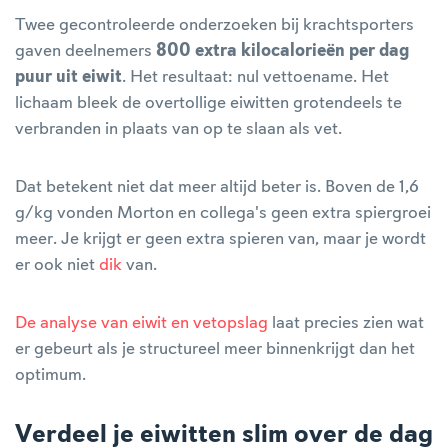
Twee gecontroleerde onderzoeken bij krachtsporters
gaven deelnemers
800 extra kilocalorieën per dag
puur uit eiwit
. Het resultaat: nul vettoename. Het
lichaam bleek de overtollige eiwitten grotendeels te
verbranden in plaats van op te slaan als vet.
Dat betekent niet dat meer altijd beter is. Boven de 1,6
g/kg vonden Morton en collega's geen extra spiergroei
meer. Je krijgt er geen extra spieren van, maar je wordt
er ook niet
dik
van.
De analyse van eiwit en vetopslag
laat precies zien wat
er gebeurt als je structureel meer binnenkrijgt dan het
optimum.
Verdeel je eiwitten slim over de dag