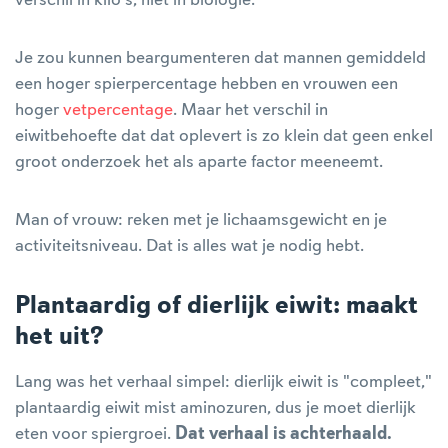
verschil in kilo's, niet in biologie.
Je zou kunnen beargumenteren dat mannen gemiddeld
een hoger spierpercentage hebben en vrouwen een
hoger
vetpercentage
. Maar het verschil in
eiwitbehoefte dat dat oplevert is zo klein dat geen enkel
groot onderzoek het als aparte factor meeneemt.
Man of vrouw: reken met je lichaamsgewicht en je
activiteitsniveau. Dat is alles wat je nodig hebt.
Plantaardig of dierlijk eiwit: maakt
het uit?
Lang was het verhaal simpel: dierlijk eiwit is "compleet,"
plantaardig eiwit mist aminozuren, dus je moet dierlijk
eten voor spiergroei.
Dat verhaal is achterhaald.