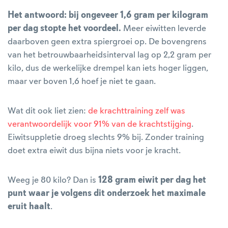
Het antwoord: bij ongeveer 1,6 gram per kilogram
per dag stopte het voordeel.
Meer eiwitten leverde
daarboven geen extra spiergroei op. De bovengrens
van het betrouwbaarheidsinterval lag op 2,2 gram per
kilo, dus de werkelijke drempel kan iets hoger liggen,
maar ver boven 1,6 hoef je niet te gaan.
Wat dit ook liet zien:
de krachttraining zelf was
verantwoordelijk voor 91% van de krachtstijging
.
Eiwitsuppletie droeg slechts 9% bij. Zonder training
doet extra eiwit dus bijna niets voor je kracht.
Weeg je 80 kilo? Dan is
128 gram eiwit per dag het
punt waar je volgens dit onderzoek het maximale
eruit haalt
.