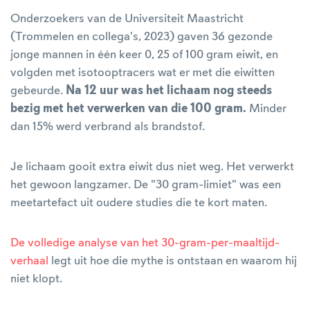
Onderzoekers van de Universiteit Maastricht
(Trommelen en collega's, 2023) gaven 36 gezonde
jonge mannen in één keer 0, 25 of 100 gram eiwit, en
volgden met isotooptracers wat er met die eiwitten
gebeurde.
Na 12 uur was het lichaam nog steeds
bezig met het verwerken van die 100 gram.
Minder
dan 15% werd verbrand als brandstof.
Je lichaam gooit extra eiwit dus niet weg. Het verwerkt
het gewoon langzamer. De "30 gram-limiet" was een
meetartefact uit oudere studies die te kort maten.
De volledige analyse van het 30-gram-per-maaltijd-
verhaal
legt uit hoe die mythe is ontstaan en waarom hij
niet klopt.