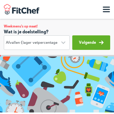
Weekmenu's op maat!
Wat is je doelstelling?
Volgende