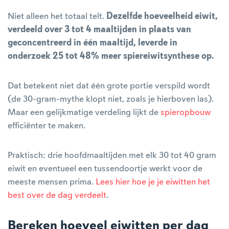
Niet alleen het totaal telt.
Dezelfde hoeveelheid eiwit,
verdeeld over 3 tot 4 maaltijden in plaats van
geconcentreerd in één maaltijd, leverde in
onderzoek 25 tot 48% meer spiereiwitsynthese op.
Dat betekent niet dat één grote portie verspild wordt
(de 30-gram-mythe klopt niet, zoals je hierboven las).
Maar een gelijkmatige verdeling lijkt de
spieropbouw
efficiënter te maken.
Praktisch: drie hoofdmaaltijden met elk 30 tot 40 gram
eiwit en eventueel een tussendoortje werkt voor de
meeste mensen prima.
Lees hier hoe je je eiwitten het
best over de dag verdeelt
.
Bereken hoeveel eiwitten per dag