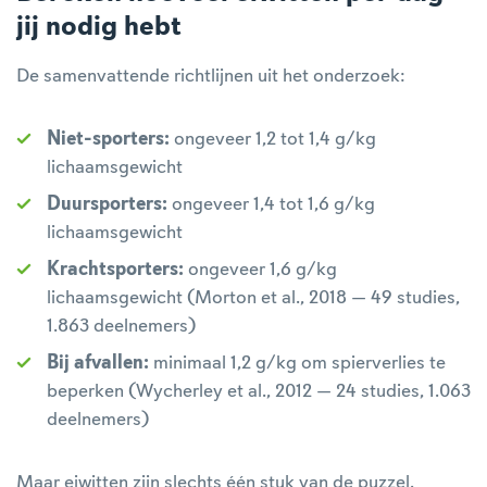
jij nodig hebt
De samenvattende richtlijnen uit het onderzoek:
Niet-sporters:
ongeveer 1,2 tot 1,4 g/kg
lichaamsgewicht
Duursporters:
ongeveer 1,4 tot 1,6 g/kg
lichaamsgewicht
Krachtsporters:
ongeveer 1,6 g/kg
lichaamsgewicht (Morton et al., 2018 — 49 studies,
1.863 deelnemers)
Bij afvallen:
minimaal 1,2 g/kg om spierverlies te
beperken (Wycherley et al., 2012 — 24 studies, 1.063
deelnemers)
Maar eiwitten zijn slechts één stuk van de puzzel.