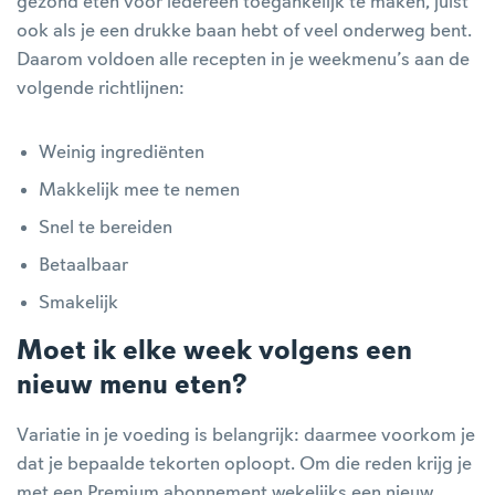
gezond eten voor iedereen toegankelijk te maken, juist
ook als je een drukke baan hebt of veel onderweg bent.
Daarom voldoen alle recepten in je weekmenu’s aan de
volgende richtlijnen:
Weinig ingrediënten
Makkelijk mee te nemen
Snel te bereiden
Betaalbaar
Smakelijk
Moet ik elke week volgens een
nieuw menu eten?
Variatie in je voeding is belangrijk: daarmee voorkom je
dat je bepaalde tekorten oploopt. Om die reden krijg je
met een Premium abonnement wekelijks een nieuw