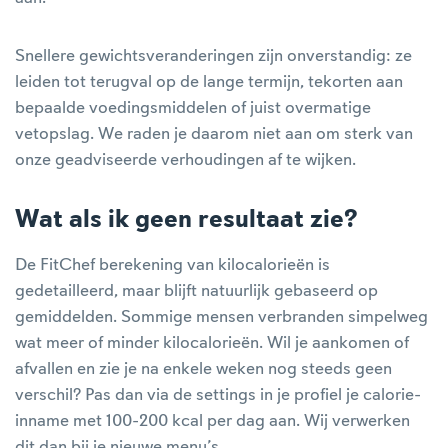
Snellere gewichtsveranderingen zijn onverstandig: ze
leiden tot terugval op de lange termijn, tekorten aan
bepaalde voedingsmiddelen of juist overmatige
vetopslag. We raden je daarom niet aan om sterk van
onze geadviseerde verhoudingen af te wijken.
Wat als ik geen resultaat zie?
De FitChef berekening van kilocalorieën is
gedetailleerd, maar blijft natuurlijk gebaseerd op
gemiddelden. Sommige mensen verbranden simpelweg
wat meer of minder kilocalorieën. Wil je aankomen of
afvallen en zie je na enkele weken nog steeds geen
verschil? Pas dan via de settings in je profiel je calorie-
inname met 100-200 kcal per dag aan. Wij verwerken
dit dan bij je nieuwe menu’s.