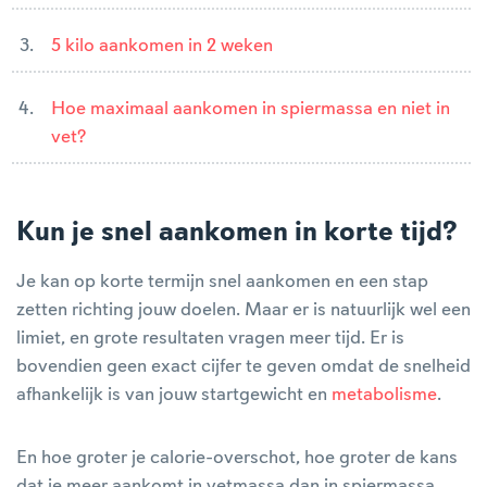
5 kilo aankomen in 2 weken
Hoe maximaal aankomen in spiermassa en niet in
vet?
Kun je snel aankomen in korte tijd?
Je kan op korte termijn snel aankomen en een stap
zetten richting jouw doelen. Maar er is natuurlijk wel een
limiet, en grote resultaten vragen meer tijd. Er is
bovendien geen exact cijfer te geven omdat de snelheid
afhankelijk is van jouw startgewicht en
metabolisme
.
En hoe groter je calorie-overschot, hoe groter de kans
dat je meer aankomt in vetmassa dan in spiermassa.