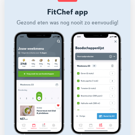
FitChef app
Gezond eten was nog nooit zo eenvoudig!