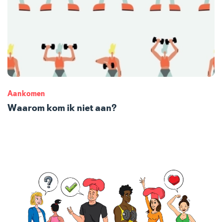
Aankomen
Waarom kom ik niet aan?