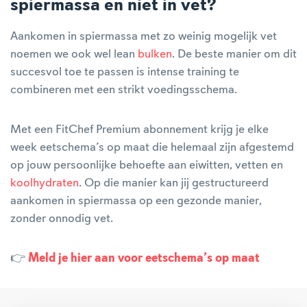
spiermassa en niet in vet?
Aankomen in spiermassa met zo weinig mogelijk vet
noemen we ook wel lean
bulken
. De beste manier om dit
succesvol toe te passen is intense training te
combineren met een strikt voedingsschema.
Met een FitChef Premium abonnement krijg je elke
week eetschema’s op maat die helemaal zijn afgestemd
op jouw persoonlijke behoefte aan eiwitten, vetten en
koolhydraten
. Op die manier kan jij gestructureerd
aankomen in spiermassa op een gezonde manier,
zonder onnodig vet.
👉
Meld je hier aan voor eetschema’s op maat