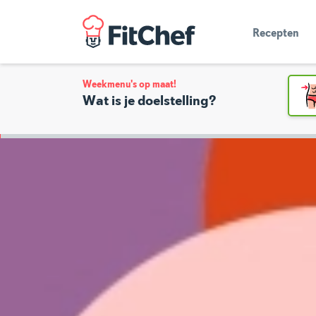
Recepten
Weekmenu's op maat!
Wat is je doelstelling?