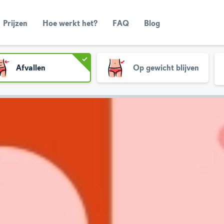
Prijzen
Hoe werkt het?
FAQ
Blog
Afvallen
Op gewicht blijven