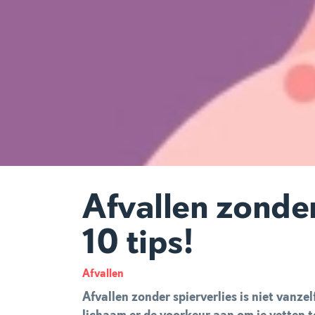
Afvallen zonder
10 tips!
Afvallen
Afvallen zonder spierverlies is niet vanze