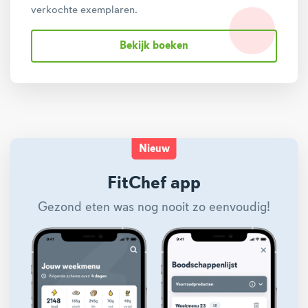
verkochte exemplaren.
Bekijk boeken
Nieuw
FitChef app
Gezond eten was nog nooit zo eenvoudig!