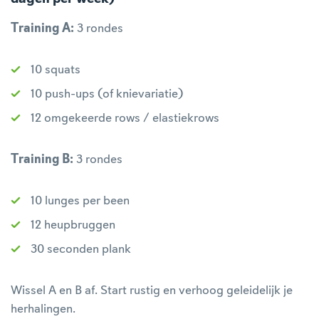
Training A:
3 rondes
10 squats
10 push-ups (of knievariatie)
12 omgekeerde rows / elastiekrows
Training B:
3 rondes
10 lunges per been
12 heupbruggen
30 seconden plank
Wissel A en B af. Start rustig en verhoog geleidelijk je
herhalingen.