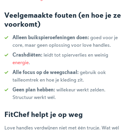
Veelgemaakte fouten (en hoe je ze
voorkomt)
Alleen buikspieroefeningen doen:
goed voor je
core, maar geen oplossing voor love handles.
Crashdiëten:
leidt tot spierverlies en weinig
energie
.
Alle focus op de weegschaal:
gebruik ook
tailleomtrek en hoe je kleding zit.
Geen plan hebben:
willekeur werkt zelden.
Structuur werkt wél.
FitChef helpt je op weg
Love handles verdwijnen niet met één trucje. Wat wél