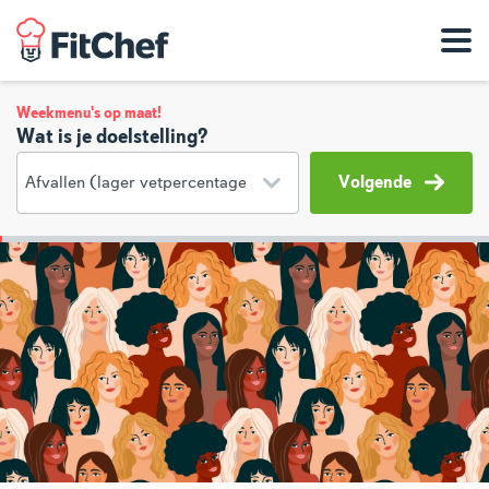
Weekmenu's op maat!
Wat is je doelstelling?
Volgende