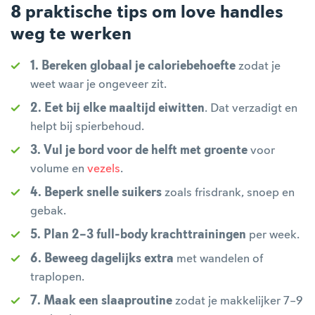
8 praktische tips om love handles
weg te werken
1. Bereken globaal je caloriebehoefte
zodat je
weet waar je ongeveer zit.
2. Eet bij elke maaltijd eiwitten
. Dat verzadigt en
helpt bij spierbehoud.
3. Vul je bord voor de helft met groente
voor
volume en
vezels
.
4. Beperk snelle suikers
zoals frisdrank, snoep en
gebak.
5. Plan 2–3 full-body krachttrainingen
per week.
6. Beweeg dagelijks extra
met wandelen of
traplopen.
7. Maak een slaaproutine
zodat je makkelijker 7–9