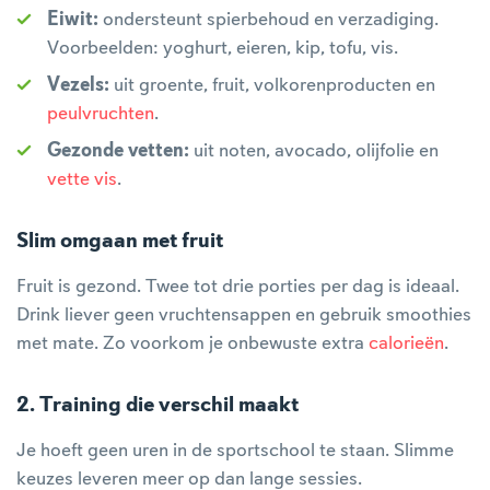
Eiwit:
ondersteunt spierbehoud en verzadiging.
Voorbeelden: yoghurt, eieren, kip, tofu, vis.
Vezels:
uit groente, fruit, volkorenproducten en
peulvruchten
.
Gezonde vetten:
uit noten, avocado, olijfolie en
vette vis
.
Slim omgaan met fruit
Fruit is gezond. Twee tot drie porties per dag is ideaal.
Drink liever geen vruchtensappen en gebruik smoothies
met mate. Zo voorkom je onbewuste extra
calorieën
.
2. Training die verschil maakt
Je hoeft geen uren in de sportschool te staan. Slimme
keuzes leveren meer op dan lange sessies.