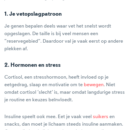
1. Je vetopslagpatroon
Je genen bepalen deels waar vet het snelst wordt
opgeslagen. De taille is bij veel mensen een
“reservegebied”. Daardoor val je vaak eerst op andere
plekken af.
2. Hormonen en stress
Cortisol, een stresshormoon, heeft invloed op je
eetgedrag, slaap en motivatie om te
bewegen
. Niet
omdat cortisol ‘slecht’ is, maar omdat langdurige stress
je routine en keuzes beïnvloedt.
Insuline speelt ook mee. Eet je vaak veel
suikers
en
snacks, dan moet je lichaam steeds insuline aanmaken.