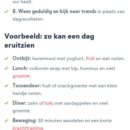
uur haalt.
8. Wees geduldig en kijk naar trends
in plaats van
dagresultaten.
Voorbeeld: zo kan een dag
eruitzien
Ontbijt:
havermout met yoghurt,
fruit
en wat noten.
Lunch:
volkoren wrap met kip, hummus en veel
groente
.
Tussendoor:
fruit of snackgroente met een klein
handje noten.
Diner:
zalm of
tofu
met aardappelen en veel
groente.
Beweging:
30 minuten wandelen en een korte
krachttraining
.