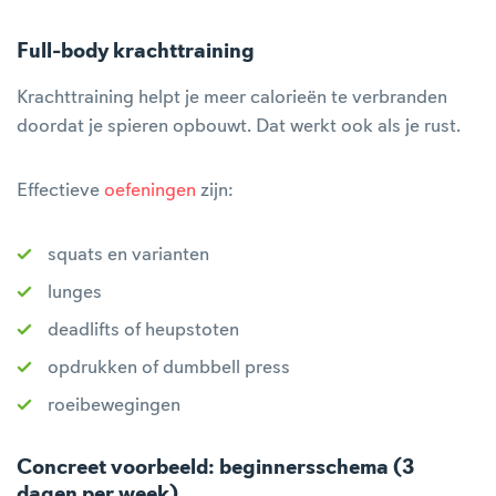
Full-body krachttraining
Krachttraining helpt je meer calorieën te verbranden
doordat je spieren opbouwt. Dat werkt ook als je rust.
Effectieve
oefeningen
zijn:
squats en varianten
lunges
deadlifts of heupstoten
opdrukken of dumbbell press
roeibewegingen
Concreet voorbeeld: beginnersschema (3
dagen per week)