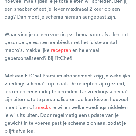
hoeveel maaltijden je je totale eten wil spreiden. Ben jij
een snacker of eet je liever maximaal 2 keer op een
dag? Dan moet je schema hieraan aangepast zijn.
Waar vind je nu een voedingsschema voor afvallen dat
gezonde gerechten aanbiedt met het juiste aantal
macro’s, makkelijke
recepten
en helemaal
gepersonaliseerd? Bij FitChef!
Met een FitChef Premium abonnement krijg je wekelijks
voedingsschema’s op maat. De recepten zijn gezond,
lekker en eenvoudig te bereiden. De voedingsschema’s
zijn uitermate te personaliseren. Je kan kiezen hoeveel
maaltijden of
snacks
je wil en welke voedingsmiddelen
je wil uitsluiten. Door regelmatig een update van je
gewicht in te voeren past je schema zich aan, zodat je
blijft afvallen.