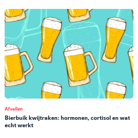
Afvallen
Bierbuik kwijtraken: hormonen, cortisol en wat
echt werkt