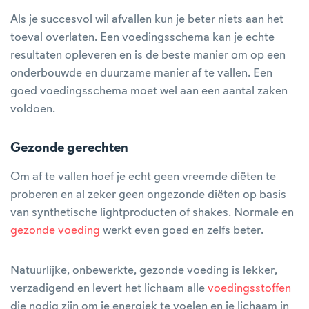
Als je succesvol wil afvallen kun je beter niets aan het
toeval overlaten. Een voedingsschema kan je echte
resultaten opleveren en is de beste manier om op een
onderbouwde en duurzame manier af te vallen. Een
goed voedingsschema moet wel aan een aantal zaken
voldoen.
Gezonde gerechten
Om af te vallen hoef je echt geen vreemde diëten te
proberen en al zeker geen ongezonde diëten op basis
van synthetische lightproducten of shakes. Normale en
gezonde voeding
werkt even goed en zelfs beter.
Natuurlijke, onbewerkte, gezonde voeding is lekker,
verzadigend en levert het lichaam alle
voedingsstoffen
die nodig zijn om je energiek te voelen en je lichaam in