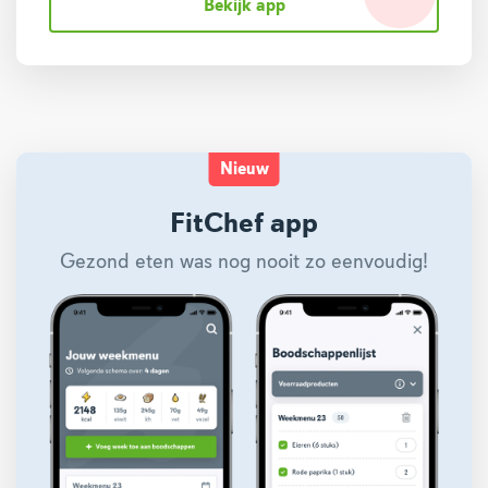
Bekijk app
Nieuw
FitChef app
Gezond eten was nog nooit zo eenvoudig!