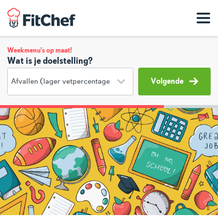
Weekmenu's op maat!
Wat is je doelstelling?
Volgende