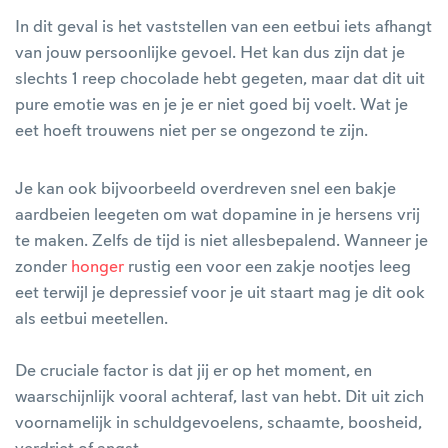
In dit geval is het vaststellen van een eetbui iets afhangt
van jouw persoonlijke gevoel. Het kan dus zijn dat je
slechts 1 reep chocolade hebt gegeten, maar dat dit uit
pure emotie was en je je er niet goed bij voelt. Wat je
eet hoeft trouwens niet per se ongezond te zijn.
Je kan ook bijvoorbeeld overdreven snel een bakje
aardbeien leegeten om wat dopamine in je hersens vrij
te maken. Zelfs de tijd is niet allesbepalend. Wanneer je
zonder
honger
rustig een voor een zakje nootjes leeg
eet terwijl je depressief voor je uit staart mag je dit ook
als eetbui meetellen.
De cruciale factor is dat jij er op het moment, en
waarschijnlijk vooral achteraf, last van hebt. Dit uit zich
voornamelijk in schuldgevoelens, schaamte, boosheid,