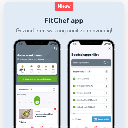
Nieuw
FitChef app
Gezond eten was nog nooit zo eenvoudig!