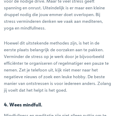
voor de nodige drive. Maar te veel stress geeft
spanning en onrust. Uiteindelijk is er maar een kleine
druppel nodig die jouw emmer doet overlopen. Bij
stress verminderen denken we vaak aan mediteren,
yoga en mindfullness.
Hoewel dit uitstekende methodes zijn, is het in de
eerste plaats belangrijk de oorzaken aan te pakken.
Verminder de stress op je werk door je bijvoorbeeld
efficiënter te organiseren of regelmatiger een pauze te
nemen. Zet je telefoon uit, kijk niet meer naar het
negatieve nieuws of zoek een leuke hobby. De beste
manier van ontstressen is voor iedereen anders. Zolang
jij voelt dat het helpt is het goed.
4. Wees mindfull.
Mindfullness en meditatie zijn niet alleen nuttig om te