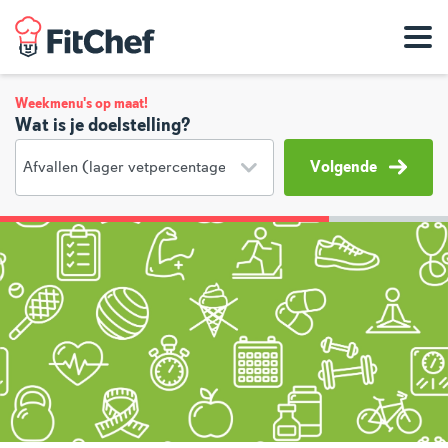
Weekmenu's op maat!
Wat is je doelstelling?
Volgende