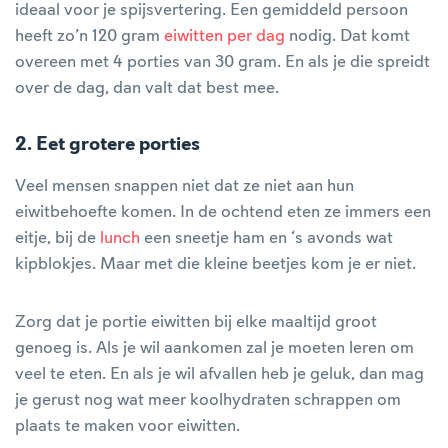
ideaal voor je spijsvertering. Een gemiddeld persoon
heeft zo’n 120 gram
eiwitten per dag
nodig. Dat komt
overeen met 4 porties van 30 gram. En als je die spreidt
over de dag, dan valt dat best mee.
2. Eet grotere porties
Veel mensen snappen niet dat ze niet aan hun
eiwitbehoefte komen. In de ochtend eten ze immers een
eitje, bij de
lunch
een sneetje ham en ‘s avonds wat
kipblokjes. Maar met die kleine beetjes kom je er niet.
Zorg dat je portie eiwitten bij elke maaltijd groot
genoeg is. Als je wil aankomen zal je moeten leren om
veel te eten. En als je wil afvallen heb je geluk, dan mag
je gerust nog wat meer koolhydraten schrappen om
plaats te maken voor eiwitten.