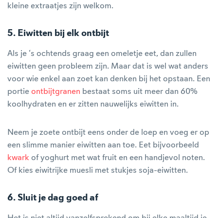
kleine extraatjes zijn welkom.
5. Eiwitten bij elk ontbijt
Als je ‘s ochtends graag een omeletje eet, dan zullen
eiwitten geen probleem zijn. Maar dat is wel wat anders
voor wie enkel aan zoet kan denken bij het opstaan. Een
portie
ontbijtgranen
bestaat soms uit meer dan 60%
koolhydraten en er zitten nauwelijks eiwitten in.
Neem je zoete ontbijt eens onder de loep en voeg er op
een slimme manier eiwitten aan toe. Eet bijvoorbeeld
kwark
of yoghurt met wat fruit en een handjevol noten.
Of kies eiwitrijke muesli met stukjes soja-eiwitten.
6. Sluit je dag goed af