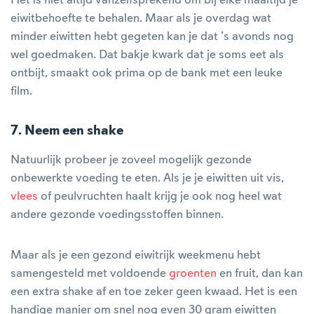
Het is niet altijd vanzelfsprekend om bij elke maaltijd je
eiwitbehoefte te behalen. Maar als je overdag wat
minder eiwitten hebt gegeten kan je dat ‘s avonds nog
wel goedmaken. Dat bakje kwark dat je soms eet als
ontbijt, smaakt ook prima op de bank met een leuke
film.
7. Neem een shake
Natuurlijk probeer je zoveel mogelijk gezonde
onbewerkte voeding te eten. Als je je eiwitten uit vis,
vlees
of peulvruchten haalt krijg je ook nog heel wat
andere gezonde voedingsstoffen binnen.
Maar als je een gezond eiwitrijk weekmenu hebt
samengesteld met voldoende
groenten
en fruit, dan kan
een extra shake af en toe zeker geen kwaad. Het is een
handige manier om snel nog even 30 gram eiwitten