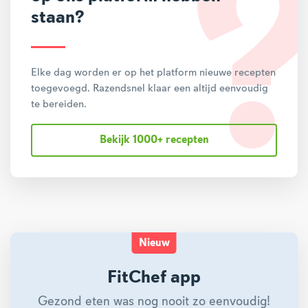
staan?
Elke dag worden er op het platform nieuwe recepten
toegevoegd. Razendsnel klaar een altijd eenvoudig
te bereiden.
Bekijk 1000+ recepten
Nieuw
FitChef app
Gezond eten was nog nooit zo eenvoudig!