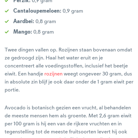
Perzik:
0,9 gram
Cantaloupemeloen:
0,9 gram
Aardbei:
0,8 gram
Mango:
0,8 gram
Twee dingen vallen op. Rozijnen staan bovenaan omdat
ze gedroogd zijn. Haal het water eruit en je
concentreert alle voedingsstoffen, inclusief het beetje
eiwit. Een handje
rozijnen
weegt ongeveer 30 gram, dus
in absolute zin blijf je ook daar onder de 1 gram eiwit per
portie.
Avocado is botanisch gezien een vrucht, al behandelen
de meeste mensen hem als groente. Met 2,6 gram eiwit
per 100 gram is hij een van de rijkere vruchten en in
tegenstelling tot de meeste fruitsoorten levert hij ook