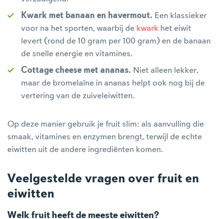
Kwark met banaan en havermout.
Een klassieker
voor na het sporten, waarbij de
kwark
het eiwit
levert (rond de 10 gram per 100 gram) en de banaan
de snelle energie en vitamines.
Cottage cheese met ananas.
Niet alleen lekker,
maar de bromelaïne in ananas helpt ook nog bij de
vertering van de zuiveleiwitten.
Op deze manier gebruik je fruit slim: als aanvulling die
smaak, vitamines en enzymen brengt, terwijl de echte
eiwitten uit de andere ingrediënten komen.
Veelgestelde vragen over fruit en
eiwitten
Welk fruit heeft de meeste eiwitten?