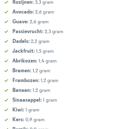
Rozijnen:
3,3 gram
Avocado:
2,6 gram
Guave:
2,6 gram
Passievrucht:
2,3 gram
Dadels:
2,2 gram
Jackfruit:
1,5 gram
Abrikozen:
1,4 gram
Bramen:
1,2 gram
Frambozen:
1,2 gram
Banaan:
1,2 gram
Sinaasappel:
1 gram
Kiwi:
1 gram
Kers:
0,9 gram