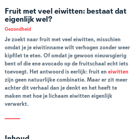
Fruit met veel eiwitten: bestaat dat
eigenlijk wel?
Gezondheid
Je zoekt naar fruit met veel eiwitten, misschien
omdat je je eiwitinname wilt verhogen zonder weer
kipfilet te eten. Of omdat je gewoon nieuwsgierig
bent of die ene avocado op de fruitschaal echt iets
toevoegt. Het antwoord is eerlijk: fruit en
eiwitten
zijn geen natuurlijke combinatie. Maar er zit meer
achter dit verhaal dan je denkt en het heeft te
maken met hoe je lichaam eiwitten eigenlijk
verwerkt.
Inhoud