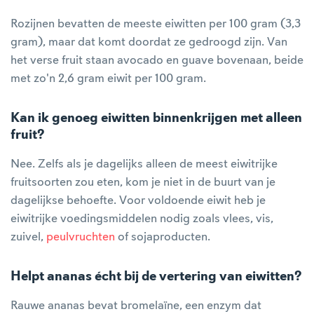
Rozijnen bevatten de meeste eiwitten per 100 gram (3,3
gram), maar dat komt doordat ze gedroogd zijn. Van
het verse fruit staan avocado en guave bovenaan, beide
met zo'n 2,6 gram eiwit per 100 gram.
Kan ik genoeg eiwitten binnenkrijgen met alleen
fruit?
Nee. Zelfs als je dagelijks alleen de meest eiwitrijke
fruitsoorten zou eten, kom je niet in de buurt van je
dagelijkse behoefte. Voor voldoende eiwit heb je
eiwitrijke voedingsmiddelen nodig zoals vlees, vis,
zuivel,
peulvruchten
of sojaproducten.
Helpt ananas écht bij de vertering van eiwitten?
Rauwe ananas bevat bromelaïne, een enzym dat