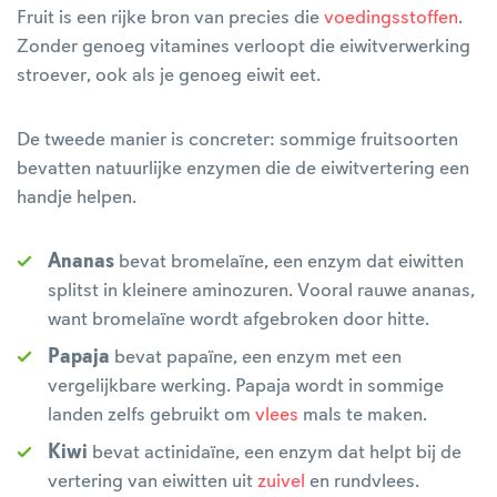
Fruit is een rijke bron van precies die
voedingsstoffen
.
Zonder genoeg vitamines verloopt die eiwitverwerking
stroever, ook als je genoeg eiwit eet.
De tweede manier is concreter: sommige fruitsoorten
bevatten natuurlijke enzymen die de eiwitvertering een
handje helpen.
Ananas
bevat bromelaïne, een enzym dat eiwitten
splitst in kleinere aminozuren. Vooral rauwe ananas,
want bromelaïne wordt afgebroken door hitte.
Papaja
bevat papaïne, een enzym met een
vergelijkbare werking. Papaja wordt in sommige
landen zelfs gebruikt om
vlees
mals te maken.
Kiwi
bevat actinidaïne, een enzym dat helpt bij de
vertering van eiwitten uit
zuivel
en rundvlees.