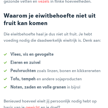
gezonde vetten en
vezels
in flinke hoeveelheden.
Waarom je eiwitbehoefte niet uit
fruit kan komen
Die eiwitbehoefte haal je dus niet uit fruit. Je hebt
voeding nodig die daadwerkelijk eiwitrijk is. Denk aan:
Vlees, vis en gevogelte
Eieren en zuivel
Peulvruchten
zoals linzen, bonen en kikkererwten
Tofu, tempeh
en andere sojaproducten
Noten, zaden en volle granen
in bijrol
Benieuwd hoeveel eiwit jij persoonlijk nodig hebt op
basis van je
gewicht
en je doel?