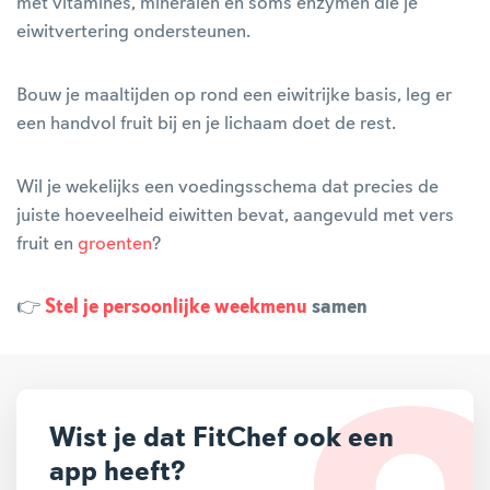
met vitamines, mineralen en soms enzymen die je
eiwitvertering ondersteunen.
Bouw je maaltijden op rond een eiwitrijke basis, leg er
een handvol fruit bij en je lichaam doet de rest.
Wil je wekelijks een voedingsschema dat precies de
juiste hoeveelheid eiwitten bevat, aangevuld met vers
fruit en
groenten
?
👉
Stel je persoonlijke
weekmenu
samen
Wist je dat FitChef ook een
app heeft?