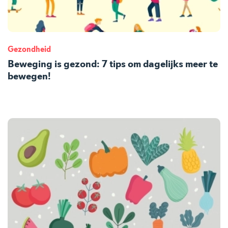
Gezondheid
Beweging is gezond: 7 tips om dagelijks meer te
bewegen!