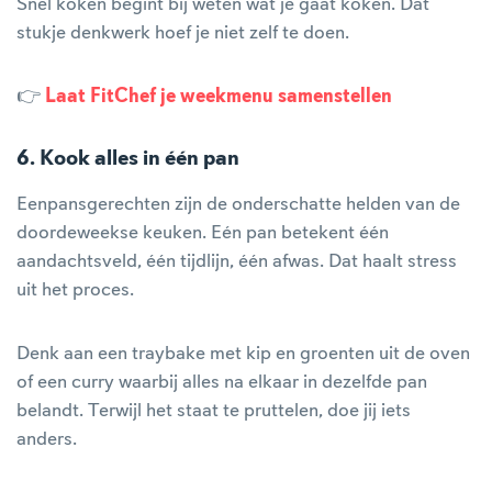
Snel koken begint bij weten wat je gaat koken. Dat
stukje denkwerk hoef je niet zelf te doen.
👉
Laat FitChef je weekmenu samenstellen
6. Kook alles in één pan
Eenpansgerechten zijn de onderschatte helden van de
doordeweekse keuken. Eén pan betekent één
aandachtsveld, één tijdlijn, één afwas. Dat haalt stress
uit het proces.
Denk aan een traybake met kip en groenten uit de oven
of een curry waarbij alles na elkaar in dezelfde pan
belandt. Terwijl het staat te pruttelen, doe jij iets
anders.