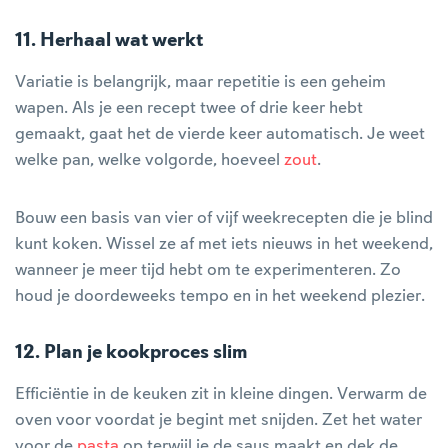
11. Herhaal wat werkt
Variatie is belangrijk, maar repetitie is een geheim
wapen. Als je een recept twee of drie keer hebt
gemaakt, gaat het de vierde keer automatisch. Je weet
welke pan, welke volgorde, hoeveel
zout
.
Bouw een basis van vier of vijf weekrecepten die je blind
kunt koken. Wissel ze af met iets nieuws in het weekend,
wanneer je meer tijd hebt om te experimenteren. Zo
houd je doordeweeks tempo en in het weekend plezier.
12. Plan je kookproces slim
Efficiëntie in de keuken zit in kleine dingen. Verwarm de
oven voor voordat je begint met snijden. Zet het water
voor de
pasta
op terwijl je de saus maakt en dek de