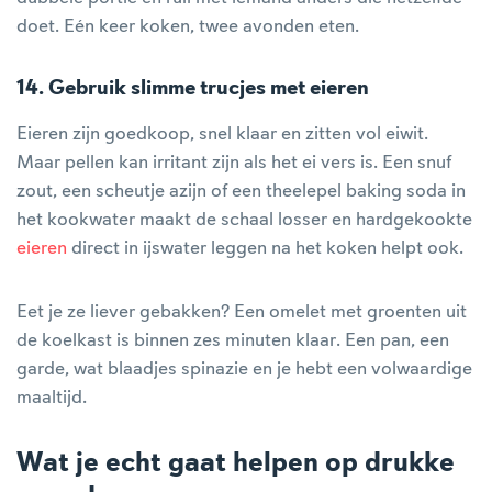
doet. Eén keer koken, twee avonden eten.
14. Gebruik slimme trucjes met eieren
Eieren zijn goedkoop, snel klaar en zitten vol eiwit.
Maar pellen kan irritant zijn als het ei vers is. Een snuf
zout, een scheutje azijn of een theelepel baking soda in
het kookwater maakt de schaal losser en hardgekookte
eieren
direct in ijswater leggen na het koken helpt ook.
Eet je ze liever gebakken? Een omelet met groenten uit
de koelkast is binnen zes minuten klaar. Een pan, een
garde, wat blaadjes spinazie en je hebt een volwaardige
maaltijd.
Wat je echt gaat helpen op drukke