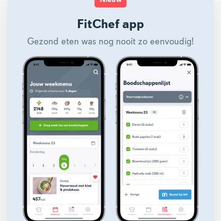
Nieuw
FitChef app
Gezond eten was nog nooit zo eenvoudig!