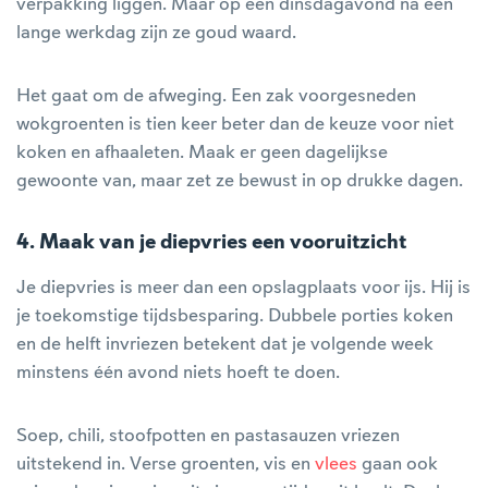
verpakking liggen. Maar op een dinsdagavond na een
lange werkdag zijn ze goud waard.
Het gaat om de afweging. Een zak voorgesneden
wokgroenten is tien keer beter dan de keuze voor niet
koken en afhaaleten. Maak er geen dagelijkse
gewoonte van, maar zet ze bewust in op drukke dagen.
4. Maak van je diepvries een vooruitzicht
Je diepvries is meer dan een opslagplaats voor ijs. Hij is
je toekomstige tijdsbesparing. Dubbele porties koken
en de helft invriezen betekent dat je volgende week
minstens één avond niets hoeft te doen.
Soep, chili, stoofpotten en pastasauzen vriezen
uitstekend in. Verse groenten, vis en
vlees
gaan ook