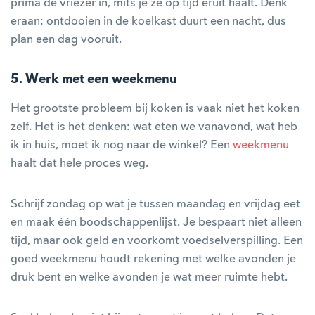
prima de vriezer in, mits je ze op tijd eruit haalt. Denk
eraan: ontdooien in de koelkast duurt een nacht, dus
plan een dag vooruit.
5. Werk met een weekmenu
Het grootste probleem bij koken is vaak niet het koken
zelf. Het is het denken: wat eten we vanavond, wat heb
ik in huis, moet ik nog naar de winkel? Een
weekmenu
haalt dat hele proces weg.
Schrijf zondag op wat je tussen maandag en vrijdag eet
en maak één boodschappenlijst. Je bespaart niet alleen
tijd, maar ook geld en voorkomt voedselverspilling. Een
goed weekmenu houdt rekening met welke avonden je
druk bent en welke avonden je wat meer ruimte hebt.