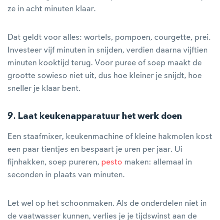
ze in acht minuten klaar.
Dat geldt voor alles: wortels, pompoen, courgette, prei.
Investeer vijf minuten in snijden, verdien daarna vijftien
minuten kooktijd terug. Voor puree of soep maakt de
grootte sowieso niet uit, dus hoe kleiner je snijdt, hoe
sneller je klaar bent.
9. Laat keukenapparatuur het werk doen
Een staafmixer, keukenmachine of kleine hakmolen kost
een paar tientjes en bespaart je uren per jaar. Ui
fijnhakken, soep pureren,
pesto
maken: allemaal in
seconden in plaats van minuten.
Let wel op het schoonmaken. Als de onderdelen niet in
de vaatwasser kunnen, verlies je je tijdswinst aan de