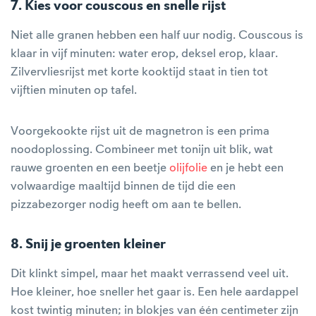
7. Kies voor couscous en snelle rijst
Niet alle granen hebben een half uur nodig. Couscous is
klaar in vijf minuten: water erop, deksel erop, klaar.
Zilvervliesrijst met korte kooktijd staat in tien tot
vijftien minuten op tafel.
Voorgekookte rijst uit de magnetron is een prima
noodoplossing. Combineer met tonijn uit blik, wat
rauwe groenten en een beetje
olijfolie
en je hebt een
volwaardige maaltijd binnen de tijd die een
pizzabezorger nodig heeft om aan te bellen.
8. Snij je groenten kleiner
Dit klinkt simpel, maar het maakt verrassend veel uit.
Hoe kleiner, hoe sneller het gaar is. Een hele aardappel
kost twintig minuten; in blokjes van één centimeter zijn