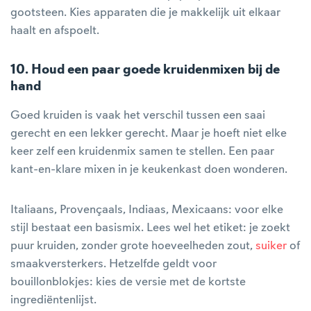
gootsteen. Kies apparaten die je makkelijk uit elkaar
haalt en afspoelt.
10. Houd een paar goede kruidenmixen bij de
hand
Goed kruiden is vaak het verschil tussen een saai
gerecht en een lekker gerecht. Maar je hoeft niet elke
keer zelf een kruidenmix samen te stellen. Een paar
kant-en-klare mixen in je keukenkast doen wonderen.
Italiaans, Provençaals, Indiaas, Mexicaans: voor elke
stijl bestaat een basismix. Lees wel het etiket: je zoekt
puur kruiden, zonder grote hoeveelheden zout,
suiker
of
smaakversterkers. Hetzelfde geldt voor
bouillonblokjes: kies de versie met de kortste
ingrediëntenlijst.