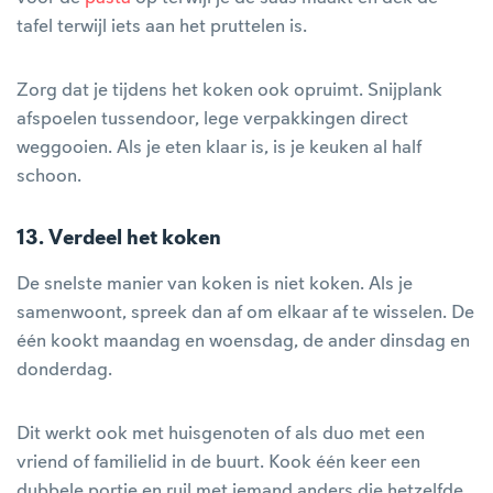
tafel terwijl iets aan het pruttelen is.
Zorg dat je tijdens het koken ook opruimt. Snijplank
afspoelen tussendoor, lege verpakkingen direct
weggooien. Als je eten klaar is, is je keuken al half
schoon.
13. Verdeel het koken
De snelste manier van koken is niet koken. Als je
samenwoont, spreek dan af om elkaar af te wisselen. De
één kookt maandag en woensdag, de ander dinsdag en
donderdag.
Dit werkt ook met huisgenoten of als duo met een
vriend of familielid in de buurt. Kook één keer een
dubbele portie en ruil met iemand anders die hetzelfde