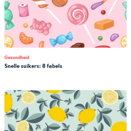
Gezondheid
Snelle suikers: 8 fabels