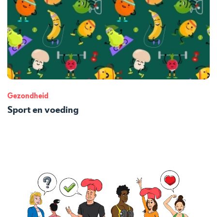
Gezondheid
Sport en voeding