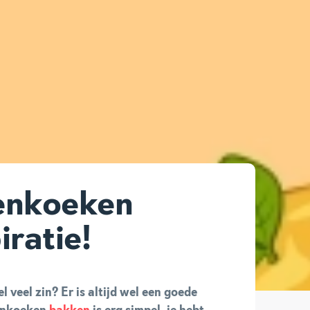
enkoeken
iratie!
 veel zin? Er is altijd wel een goede