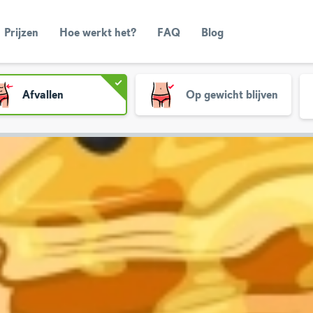
Prijzen
Hoe werkt het?
FAQ
Blog
Afvallen
Op gewicht blijven