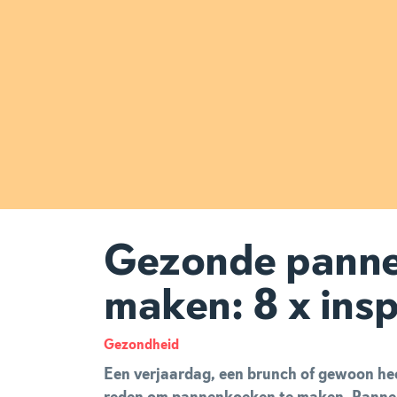
Gezonde pann
maken: 8 x insp
Gezondheid
Een verjaardag, een brunch of gewoon heel