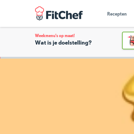
Recepten
Weekmenu's op maat!
Wat is je doelstelling?