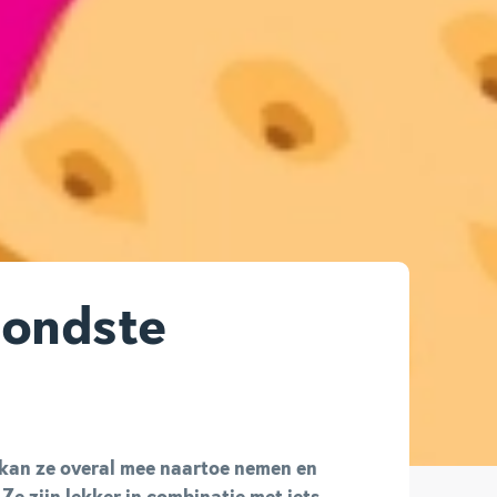
zondste
e kan ze overal mee naartoe nemen en