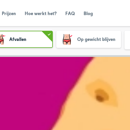
Prijzen
Hoe werkt het?
FAQ
Blog
Afvallen
Op gewicht blijven