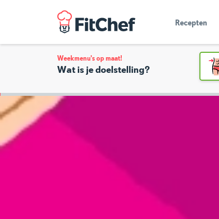
Recepten
Weekmenu's op maat!
Wat is je doelstelling?