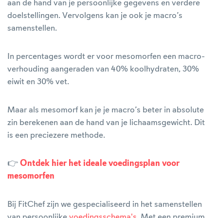
aan de hand van je persoonlijke gegevens en verdere
doelstellingen. Vervolgens kan je ook je macro’s
samenstellen.
In percentages wordt er voor mesomorfen een macro-
verhouding aangeraden van 40% koolhydraten, 30%
eiwit en 30% vet.
Maar als mesomorf kan je je macro’s beter in absolute
zin berekenen aan de hand van je lichaamsgewicht. Dit
is een preciezere methode.
👉
Ontdek hier het ideale voedingsplan voor
mesomorfen
Bij FitChef zijn we gespecialiseerd in het samenstellen
van persoonlijke
voedingsschema's
. Met een premium