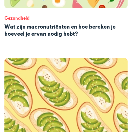
Gezondheid
Wat zijn macronutriënten en hoe bereken je
hoeveel je ervan nodig hebt?