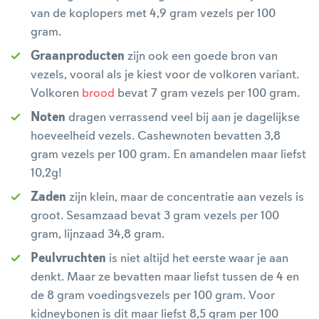
van de koplopers met 4,9 gram vezels per 100
gram.
Graanproducten
zijn ook een goede bron van
vezels, vooral als je kiest voor de volkoren variant.
Volkoren
brood
bevat 7 gram vezels per 100 gram.
Noten
dragen verrassend veel bij aan je dagelijkse
hoeveelheid vezels. Cashewnoten bevatten 3,8
gram vezels per 100 gram. En amandelen maar liefst
10,2g!
Zaden
zijn klein, maar de concentratie aan vezels is
groot. Sesamzaad bevat 3 gram vezels per 100
gram, lijnzaad 34,8 gram.
Peulvruchten
is niet altijd het eerste waar je aan
denkt. Maar ze bevatten maar liefst tussen de 4 en
de 8 gram voedingsvezels per 100 gram. Voor
kidneybonen is dit maar liefst 8,5 gram per 100