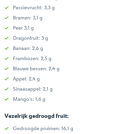
Passievrucht: 3,3 g
Bramen: 3,1 g
Peer 3,1 g
Dragonfruit: 3 g
Banaan: 2,6 g
Frambozen: 2,5 g
Blauwe bessen: 2,4 g
Appel: 2,4 g
Sinaasappel: 2,1 g
Mango’s: 1,6 g
Vezelrijk gedroogd fruit:
Gedroogde pruimen: 16,1 g