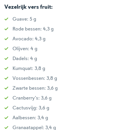
Vezelrijk vers fruit:
Guave: 5 g
Rode bessen: 4,3 g
Avocado: 4,3 g
Olijven: 4 g
Dadels: 4 g
Kumquat: 3,8 g
Vossenbessen: 3,8 g
Zwarte bessen: 3,6 g
Cranberry’s: 3,6 g
Cactusvijg: 3,6 g
Aalbessen: 3,4 g
Granaatappel: 3,4 g