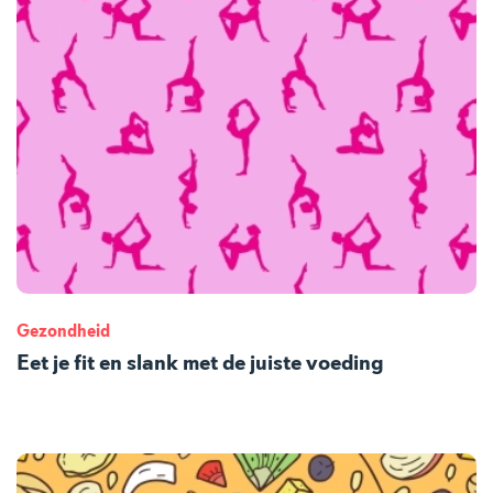
Gezondheid
Eet je fit en slank met de juiste voeding