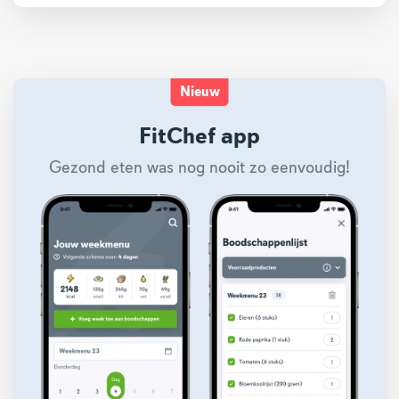
Nieuw
FitChef app
Gezond eten was nog nooit zo eenvoudig!