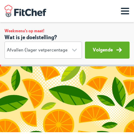
Weekmenu's op maat!
Wat is je doelstelling?
Volgende