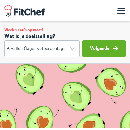
Weekmenu's op maat!
Wat is je doelstelling?
Volgende