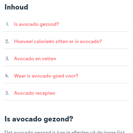
Inhoud
Is avocado gezond?
Hoeveel calorieën zitten er in avocado?
Avocado en vetten
Waar is avocado goed voor?
Avocado recepten
Is avocado gezond?
Dat avocado gezond is kan je afleiden uit de lange lijst