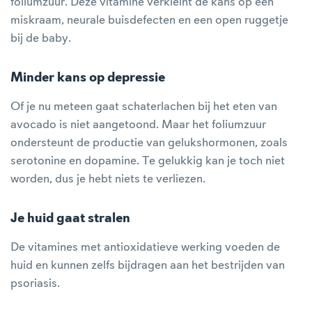
foliumzuur. Deze vitamine verkleint de kans op een
miskraam, neurale buisdefecten en een open ruggetje
bij de baby.
Minder kans op depressie
Of je nu meteen gaat schaterlachen bij het eten van
avocado is niet aangetoond. Maar het foliumzuur
ondersteunt de productie van gelukshormonen, zoals
serotonine en dopamine. Te gelukkig kan je toch niet
worden, dus je hebt niets te verliezen.
Je huid gaat stralen
De vitamines met antioxidatieve werking voeden de
huid en kunnen zelfs bijdragen aan het bestrijden van
psoriasis.