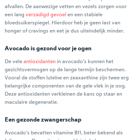
afvallen. De aanwezige vetten en vezels zorgen voor
een lang
verzadigd gevoel
en een stabiele
bloedsuikerspiegel. Hierdoor heb je geen last van
honger of cravings en eet je dus uiteindelijk minder.
Avocado is gezond voor je ogen
De vele
antioxidanten
in avocado’s kunnen het
gezichtsvermogen op de lange termijn beschermen.
Vooral de stoffen luteïne en zeaxanthine zijn twee erg
belangrijke componenten van de gele vlek in je oog.
Deze antioxidanten verkleinen de kans op staar en
maculaire degeneratie.
Een gezonde zwangerschap
Avocado’s bevatten vitamine B11, beter bekend als