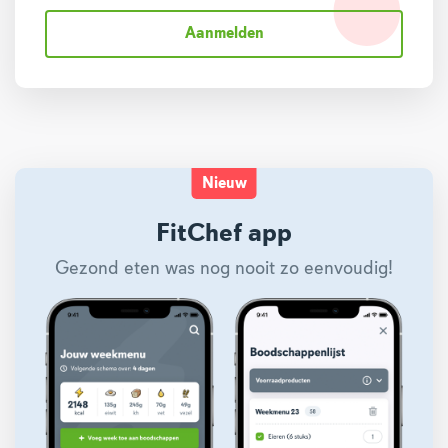
Aanmelden
Nieuw
FitChef app
Gezond eten was nog nooit zo eenvoudig!