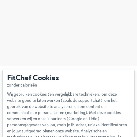
FitChef Cookies
Wij gebruiken cookies (en vergelijkbare technieken) om deze
website goed te laten werken (zoals de supportchat), om het
Over ons
gebruik van de website te analyseren en om content en
Team
communicatie te personaliseren (marketing). Met deze cookies
App
verwerken wij en onze 2 partners (Google en Tidio)
persoonsgegevens van jou, zoals je IP-adres, unieke identificatoren
Blog
en jouw surfgedrag binnen onze website. Analytische en
Disclaimer