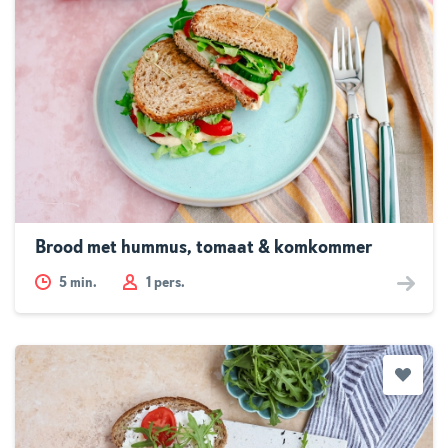
Brood met hummus, tomaat & komkommer
5
min.
1 pers.