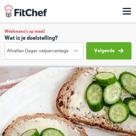
Weekmenu's op maat!
Wat is je doelstelling?
Volgende