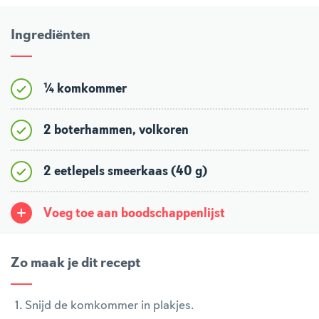
Ingrediënten
¼ komkommer
2 boterhammen, volkoren
2 eetlepels smeerkaas (40 g)
Voeg toe aan boodschappenlijst
Zo maak je dit recept
Snijd de komkommer in plakjes.