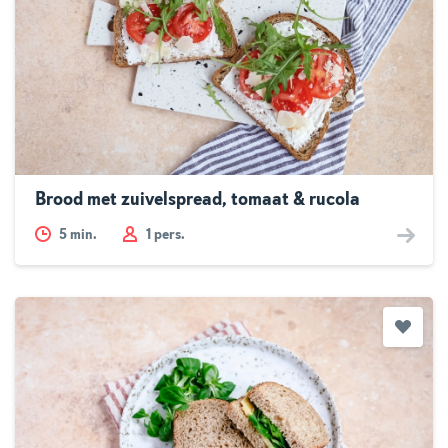
Brood met zuivelspread, tomaat & rucola
5
min.
1 pers.