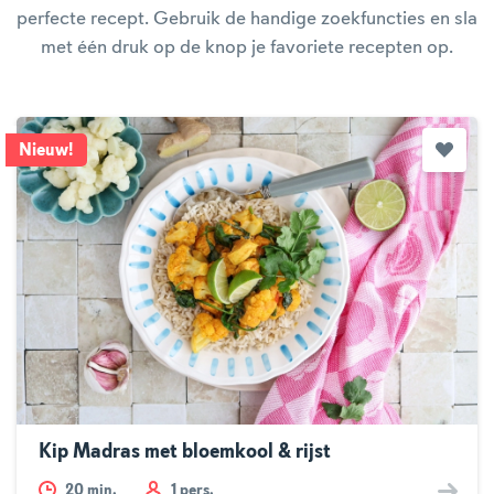
perfecte recept. Gebruik de handige zoekfuncties en sla
met één druk op de knop je favoriete recepten op.
Nieuw
!
Kip Madras met bloemkool & rijst
20
min.
1 pers.