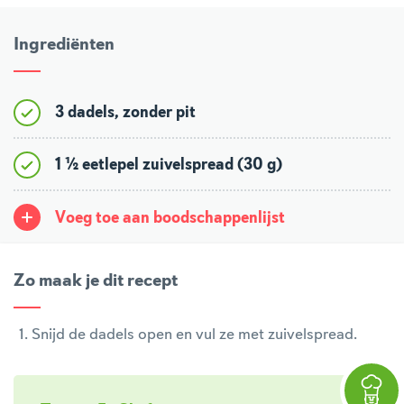
Ingrediënten
3 dadels, zonder pit
1 ½ eetlepel zuivelspread (30 g)
Voeg toe aan boodschappenlijst
Zo maak je dit recept
Snijd de dadels open en vul ze met zuivelspread.