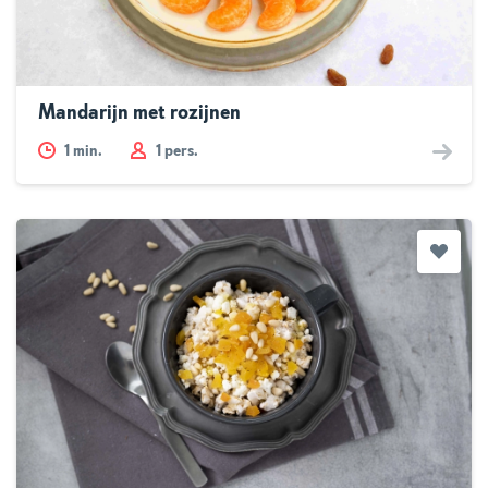
Mandarijn met rozijnen
1
min.
1 pers.