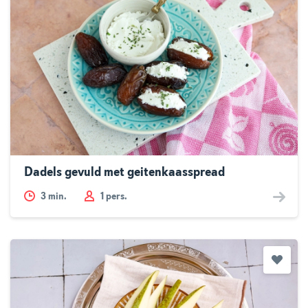
Dadels gevuld met geitenkaasspread
3
min.
1 pers.