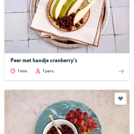
Peer met handje cranberry’s
1
min.
1 pers.