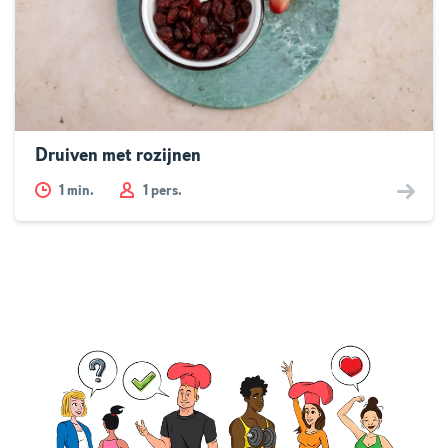
Druiven met rozijnen
1
min.
1 pers.