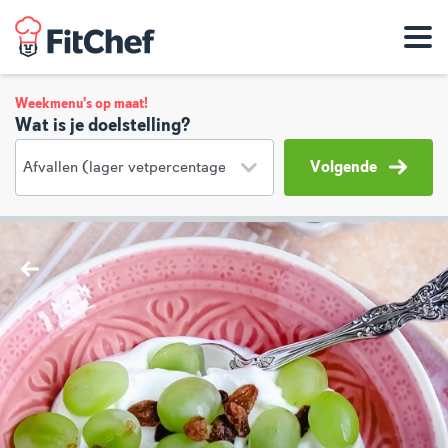
Weekmenu's op maat!
Wat is je doelstelling?
Volgende