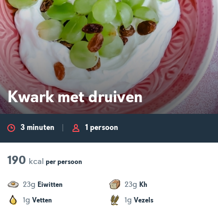
Kwark met druiven
3 minuten
1 persoon
190
kcal
per
persoon
g
g
23
23
Eiwitten
Kh
g
g
1
1
Vetten
Vezels