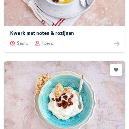
Kwark met noten & rozijnen
5
min.
1 pers.