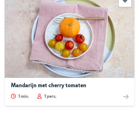
Mandarijn met cherry tomaten
1
min.
1 pers.