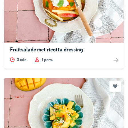
Fruitsalade met ricotta dressing
3
min.
1 pers.