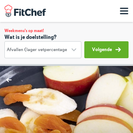
Weekmenu's op maat!
Wat is je doelstelling?
Volgende