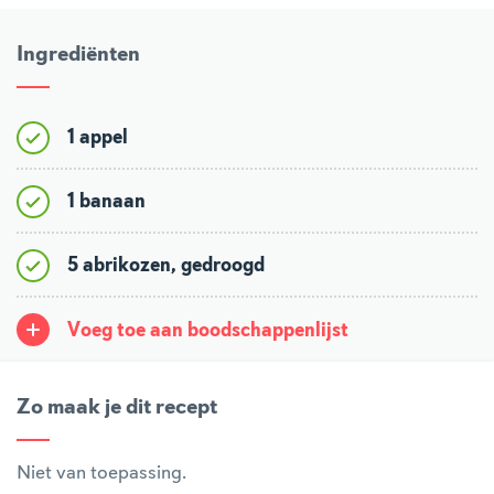
Ingrediënten
1 appel
1 banaan
5 abrikozen, gedroogd
Voeg toe aan boodschappenlijst
Zo maak je dit recept
Niet van toepassing.