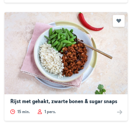
Rijst met gehakt, zwarte bonen & sugar snaps
15
min.
1 pers.