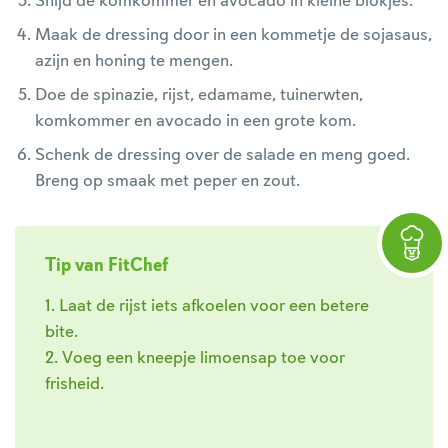
Snijd de komkommer en avocado in kleine blokjes.
Maak de dressing door in een kommetje de sojasaus,
azijn en honing te mengen.
Doe de spinazie, rijst, edamame, tuinerwten,
komkommer en avocado in een grote kom.
Schenk de dressing over de salade en meng goed.
Breng op smaak met peper en zout.
Tip van FitChef
1. Laat de rijst iets afkoelen voor een betere
bite.
2. Voeg een kneepje limoensap toe voor
frisheid.