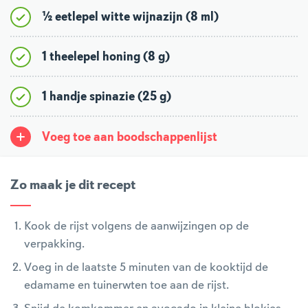
½ eetlepel witte wijnazijn (8 ml)
1 theelepel honing (8 g)
1 handje spinazie (25 g)
Voeg toe aan boodschappenlijst
Zo maak je dit recept
Kook de rijst volgens de aanwijzingen op de
verpakking.
Voeg in de laatste 5 minuten van de kooktijd de
edamame en tuinerwten toe aan de rijst.