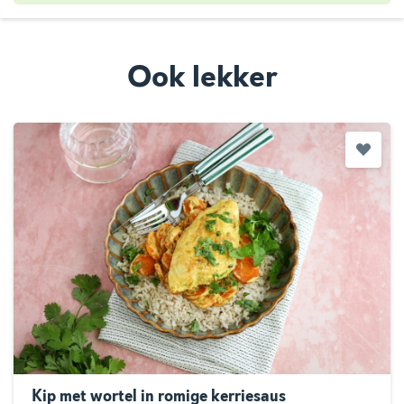
Ook lekker
Kip met wortel in romige kerriesaus