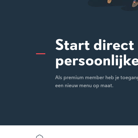
Start direct
persoonlijk
Als premium member heb je toegang t
een nieuw menu op maat.