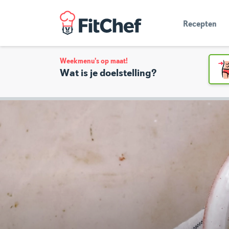
Recepten
Weekmenu's op maat!
Wat is je doelstelling?