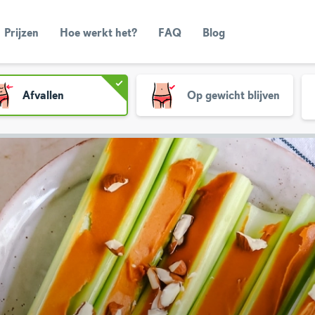
Prijzen
Hoe werkt het?
FAQ
Blog
Afvallen
Op gewicht blijven