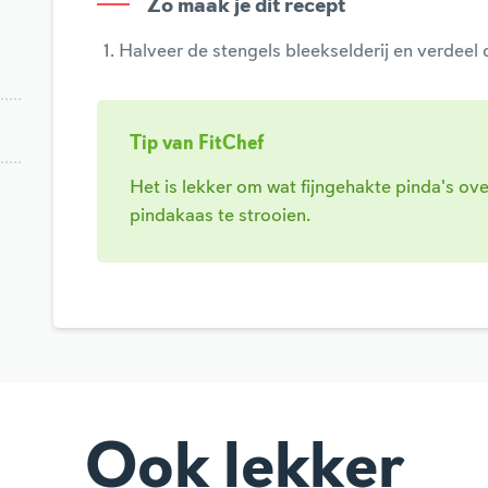
Zo maak je dit recept
Halveer de stengels bleekselderij en verdeel
Tip van FitChef
Het is lekker om wat fijngehakte pinda's ove
pindakaas te strooien.
Ook lekker