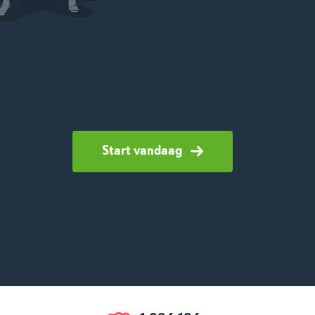
Start vandaag