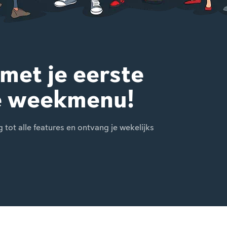
 met je eerste
e weekmenu!
ot alle features en ontvang je wekelijks