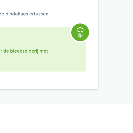
 de pindakaas ertussen.
r de bleekselderij met