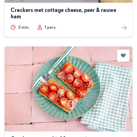
Crackers met cottage cheese, peer & rauwe
ham
3
min.
1 pers.