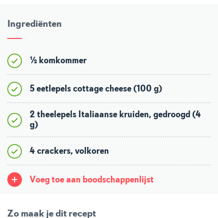
Ingrediënten
½ komkommer
5 eetlepels cottage cheese (100 g)
2 theelepels Italiaanse kruiden, gedroogd (4
g)
4 crackers, volkoren
Voeg toe aan boodschappenlijst
Zo maak je dit recept