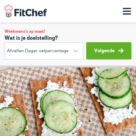
Weekmenu's op maat!
Wat is je doelstelling?
Volgende