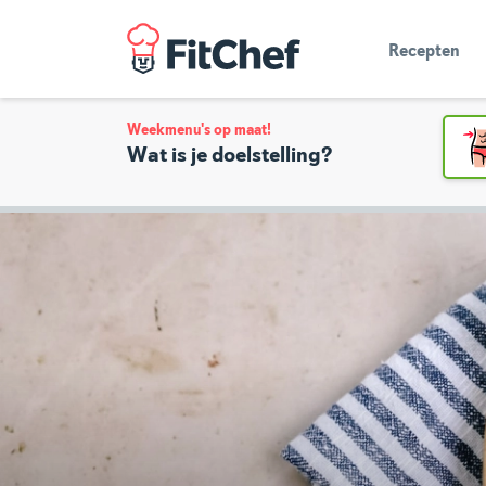
Recepten
Weekmenu's op maat!
Wat is je doelstelling?