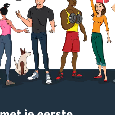
 met je eerste