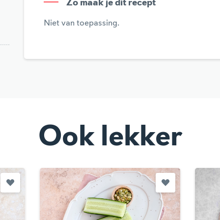
Zo maak je dit recept
Niet van toepassing.
Ook lekker