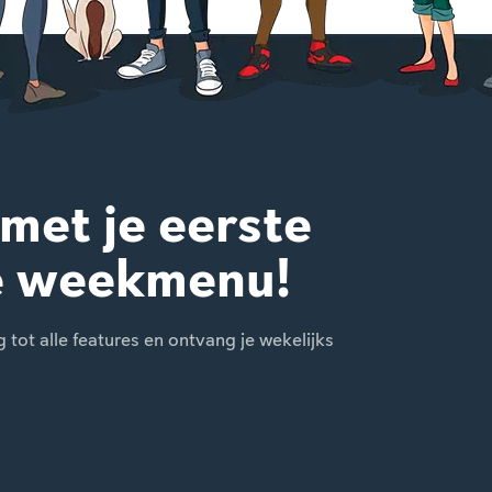
 met je eerste
e weekmenu!
ot alle features en ontvang je wekelijks