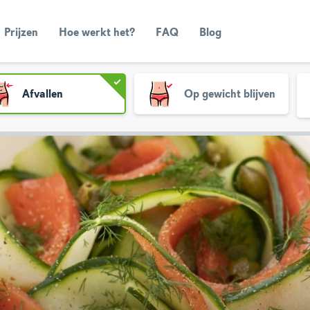
Prijzen
Hoe werkt het?
FAQ
Blog
Afvallen
Op gewicht blijven