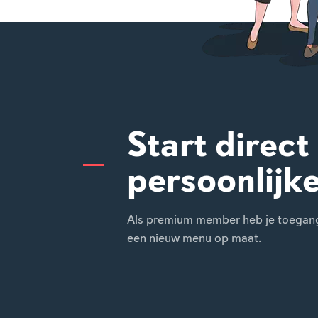
Start direct
persoonlijk
Als premium member heb je toegang t
een nieuw menu op maat.