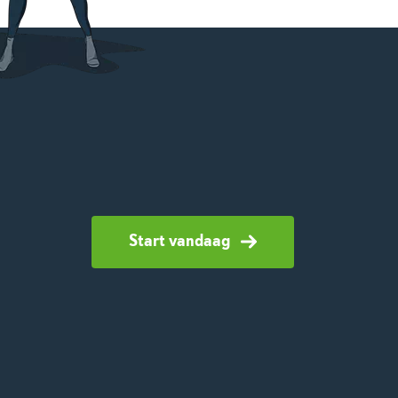
Start vandaag