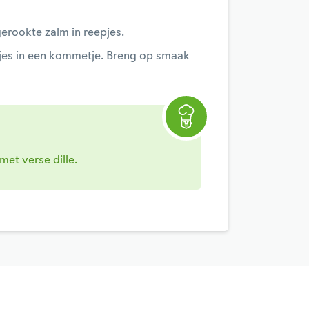
erookte zalm in reepjes.
es in een kommetje. Breng op smaak
et verse dille.