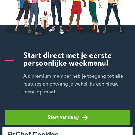
Start direct met je eerste
persoonlijke weekmenu!
Als premium member heb je toegang tot alle
features en ontvang je wekelijks een nieuw
menu op maat.
Start vandaag
FitChef Cookies