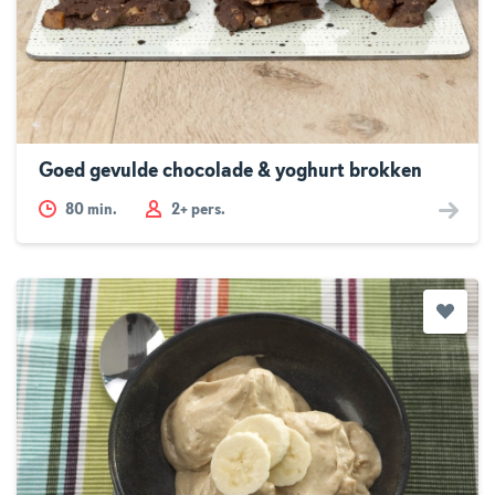
Goed gevulde chocolade & yoghurt brokken
80
min.
2+ pers.