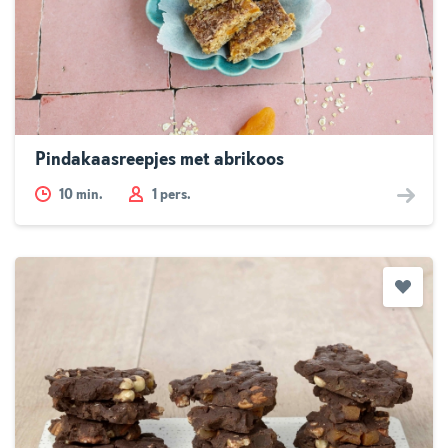
Pindakaasreepjes met abrikoos
10
min.
1 pers.