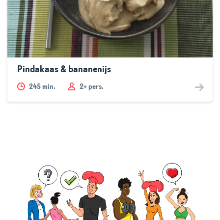
Pindakaas & bananenijs
245
min.
2+ pers.