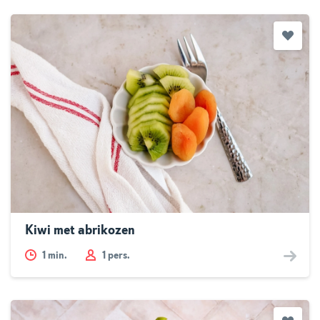
Kiwi met abrikozen
1
min.
1 pers.