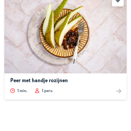
Peer met handje rozijnen
1
min.
1 pers.