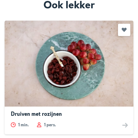
Ook lekker
Druiven met rozijnen
1
min.
1 pers.