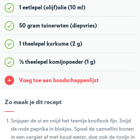
1 eetlepel (olijf)olie (10 ml)
50 gram tuinerwten (diepvries)
1 theelepel kurkuma (2 g)
½ theelepel komijnpoeder (1 g)
Voeg toe aan boodschappenlijst
Zo maak je dit recept
Snipper de ui en snijd het teentje knoflook fijn. Snijd
de rode paprika in blokjes. Spoel de cannellini bonen
in een vergiet af met koud water, doe ook de tonijn in