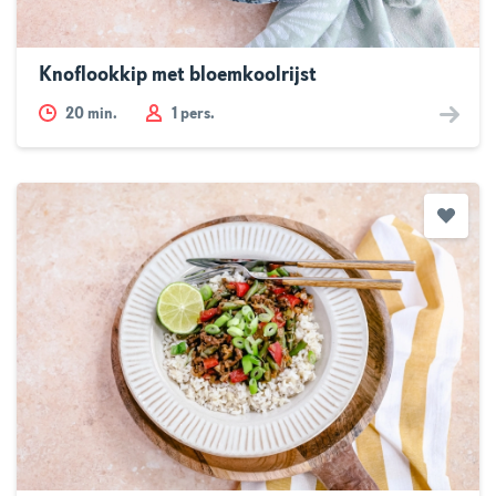
Knoflookkip met bloemkoolrijst
20
min.
1 pers.