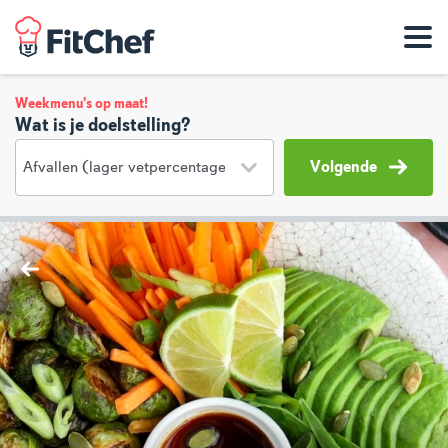
Weekmenu's op maat!
Wat is je doelstelling?
Volgende