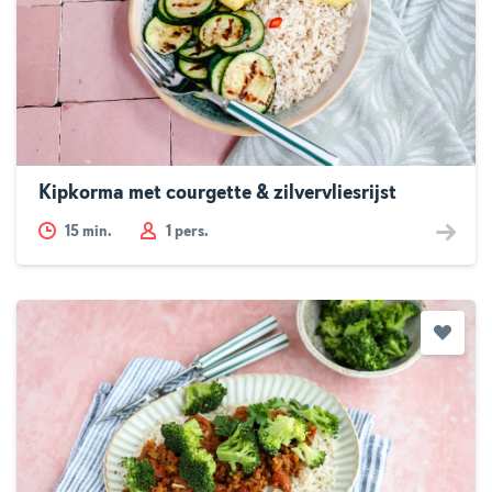
Kipkorma met courgette & zilvervliesrijst
15
min.
1 pers.