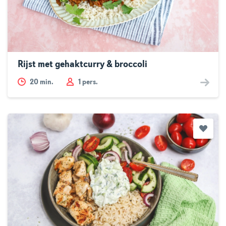
Rijst met gehaktcurry & broccoli
20
min.
1 pers.