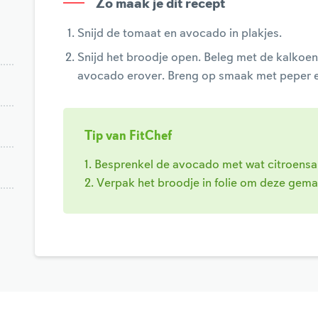
Zo maak je dit recept
Snijd de tomaat en avocado in plakjes.
Snijd het broodje open. Beleg met de kalkoenf
avocado erover. Breng op smaak met peper e
Tip van FitChef
1. Besprenkel de avocado met wat citroensa
2. Verpak het broodje in folie om deze gem