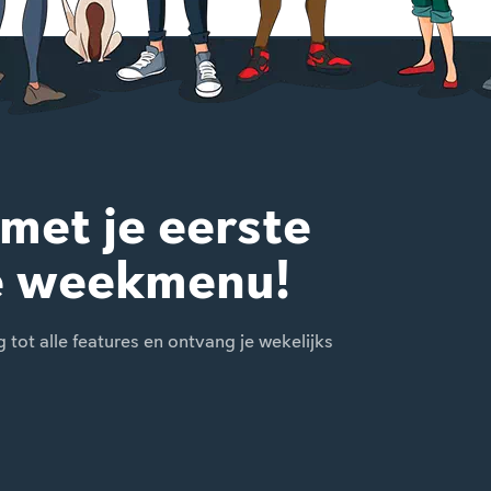
 met je eerste
e weekmenu!
ot alle features en ontvang je wekelijks