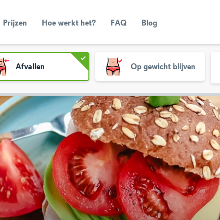
Prijzen
Hoe werkt het?
FAQ
Blog
Afvallen
Op gewicht blijven