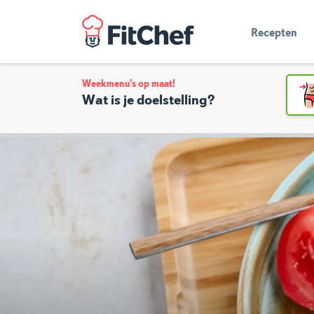
Recepten
Weekmenu's op maat!
Wat is je doelstelling?