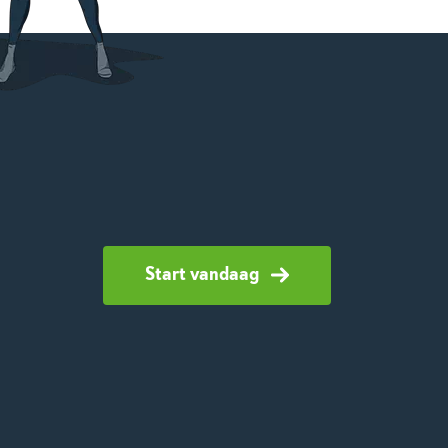
Start vandaag