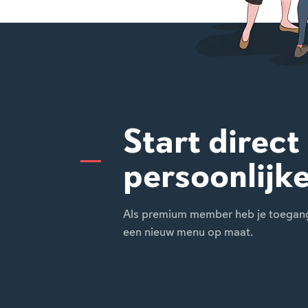
Start direct
persoonlijk
Als premium member heb je toegang t
een nieuw menu op maat.