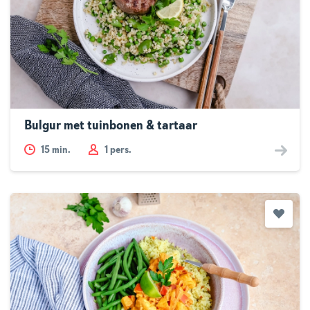
Bulgur met tuinbonen & tartaar
15
min.
1 pers.