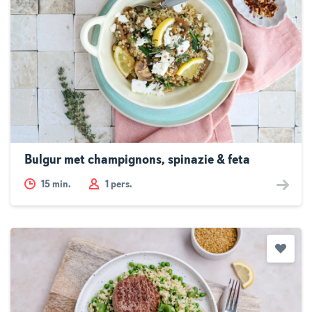
Bulgur met champignons, spinazie & feta
15
min.
1 pers.