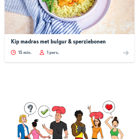
Kip madras met bulgur & sperziebonen
15
min.
1 pers.