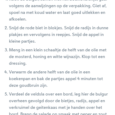
volgens de aanwijzingen op de verpakking. Giet af,
spoel na met koud water en laat goed uitlekken en
afkoelen.
Snijd de rode biet in blokjes. Snijd de radijs in dunne
plakjes en vervolgens in reepjes. Snijd de appel in
kleine partjes.
Meng in een klein schaaltje de helft van de olie met
de mosterd, honing en witte wijnazijn. Klop tot een
dressing.
Verwarm de andere helft van de olie in een
koekenpan en bak de partjes appel 4 minuten tot
deze goudbruin zijn.
Verdeel de veldsla over een bord, leg hier de bulgur
overheen gevolgd door de bietjes, radijs, appel en
verkruimel de geitenkaas met je handen over het
bord. Breng de salade op smaak met peper en zout.