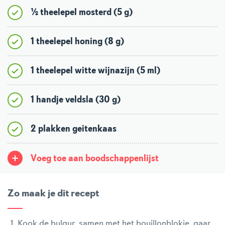
½ theelepel mosterd (5 g)
1 theelepel honing (8 g)
1 theelepel witte wijnazijn (5 ml)
1 handje veldsla (30 g)
2 plakken geitenkaas
Voeg toe aan boodschappenlijst
Zo maak je dit recept
Kook de bulgur, samen met het bouillonblokje, gaar