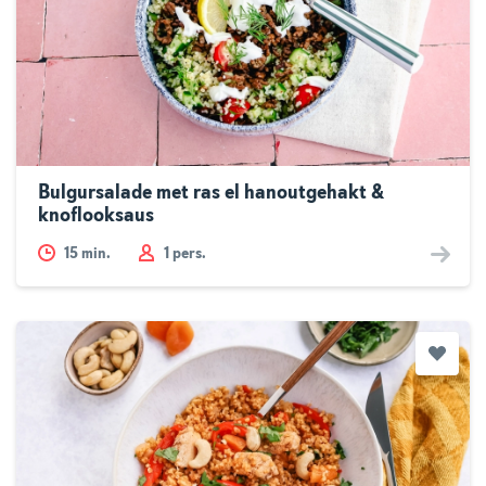
Bulgursalade met ras el hanoutgehakt &
knoflooksaus
15
min.
1 pers.