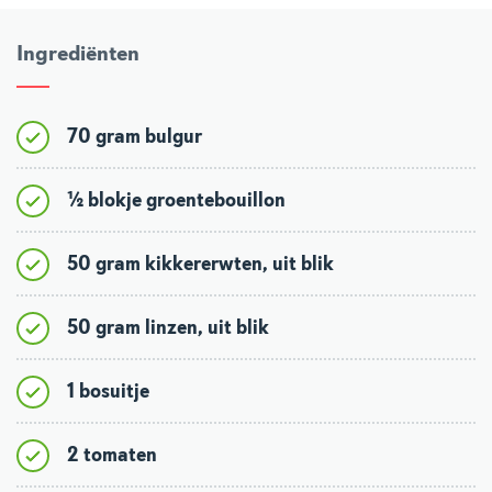
Ingrediënten
70 gram bulgur
½ blokje groentebouillon
50 gram kikkererwten, uit blik
50 gram linzen, uit blik
1 bosuitje
2 tomaten