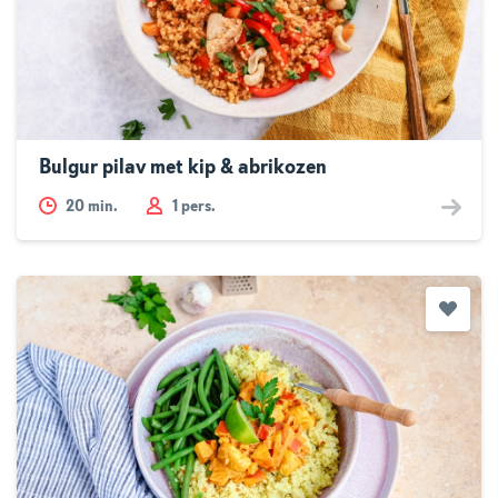
Bulgur pilav met kip & abrikozen
20
min.
1 pers.