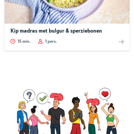
Kip madras met bulgur & sperziebonen
15
min.
1 pers.