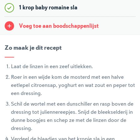
1 krop baby romaine sla
Voeg toe aan boodschappenlijst
Zo maak je dit recept
Laat de linzen in een zeef uitlekken.
Roer in een wijde kom de mosterd met een halve
eetlepel citroensap, yoghurt en wat zout en peper tot
een dressing.
Schil de wortel met een dunschiller en rasp boven de
dressing tot juliennereepjes. Snijd de bleekselderij in
dunne boogjes en schep ze met de linzen door de
dressing.
Verdeel de blaadjes van het kropje sla in een