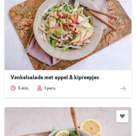
Venkelsalade met appel & kipreepjes
5
min.
1 pers.