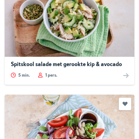
Spitskool salade met gerookte kip & avocado
5
min.
1 pers.