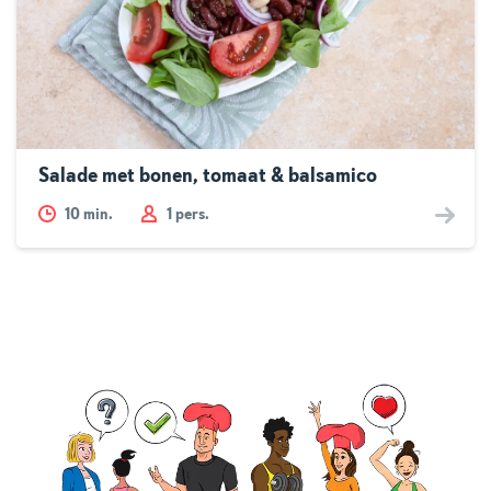
Salade met bonen, tomaat & balsamico
10
min.
1 pers.