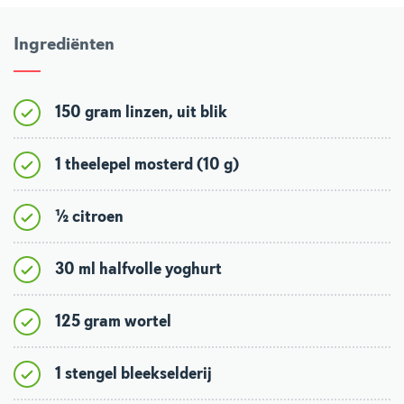
Ingrediënten
150 gram linzen, uit blik
1 theelepel mosterd (10 g)
½ citroen
30 ml halfvolle yoghurt
125 gram wortel
1 stengel bleekselderij