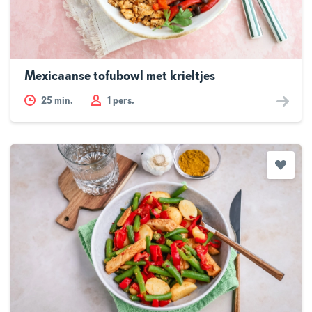
Mexicaanse tofubowl met krieltjes
25
min.
1 pers.