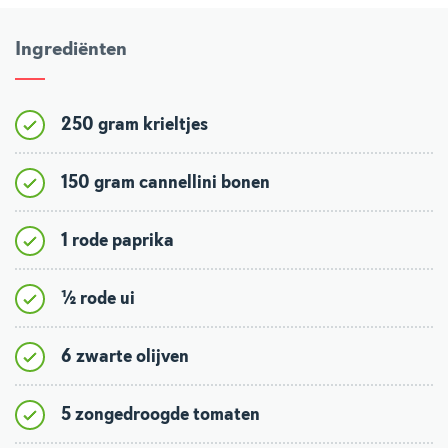
Ingrediënten
250 gram krieltjes
150 gram cannellini bonen
1 rode paprika
½ rode ui
6 zwarte olijven
5 zongedroogde tomaten