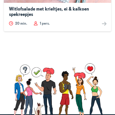
Witlofsalade met krieltjes, ei & kalkoen
spekreepjes
20
min.
1 pers.