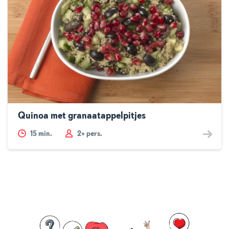
Quinoa met granaatappelpitjes
15
min.
2+ pers.