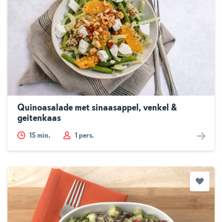
Quinoasalade met sinaasappel, venkel &
geitenkaas
15
min.
1 pers.