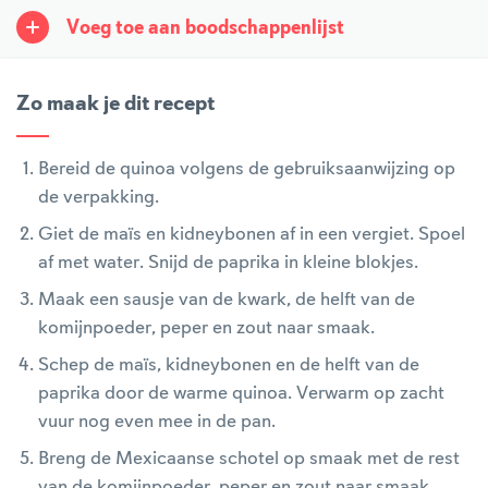
Voeg toe aan boodschappenlijst
Zo maak je dit recept
Bereid de quinoa volgens de gebruiksaanwijzing op
de verpakking.
Giet de maïs en kidneybonen af in een vergiet. Spoel
af met water. Snijd de paprika in kleine blokjes.
Maak een sausje van de kwark, de helft van de
komijnpoeder, peper en zout naar smaak.
Schep de maïs, kidneybonen en de helft van de
paprika door de warme quinoa. Verwarm op zacht
vuur nog even mee in de pan.
Breng de Mexicaanse schotel op smaak met de rest
van de komijnpoeder, peper en zout naar smaak.