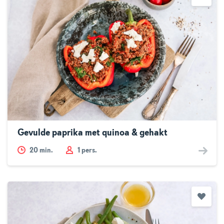
Gevulde paprika met quinoa & gehakt
20
min.
1 pers.