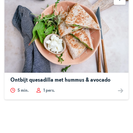
Ontbijt quesadilla met hummus & avocado
5
min.
1 pers.