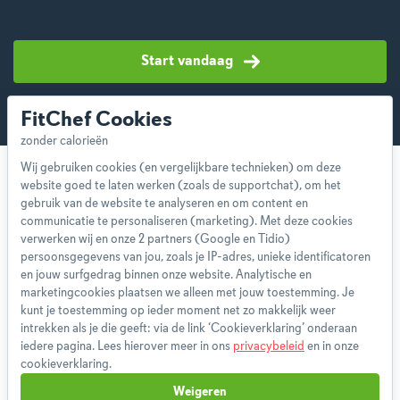
Start vandaag
FitChef Cookies
Wij gebruiken cookies (en vergelijkbare technieken) om deze
website goed te laten werken (zoals de supportchat), om het
gebruik van de website te analyseren en om content en
communicatie te personaliseren (marketing). Met deze cookies
verwerken wij en onze 2 partners (Google en Tidio)
Over ons
persoonsgegevens van jou, zoals je IP-adres, unieke identificatoren
Team
en jouw surfgedrag binnen onze website. Analytische en
marketingcookies plaatsen we alleen met jouw toestemming. Je
App
kunt je toestemming op ieder moment net zo makkelijk weer
Blog
intrekken als je die geeft: via de link ‘Cookieverklaring’ onderaan
Disclaimer
iedere pagina. Lees hierover meer in ons
privacybeleid
en in onze
cookieverklaring.
Gebruikersvoorwaarden
Methodologie
Weigeren