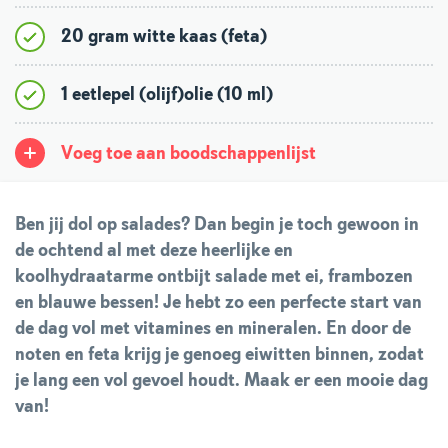
20 gram witte kaas (feta)
1 eetlepel (olijf)olie (10 ml)
Voeg toe aan boodschappenlijst
Ben jij dol op salades? Dan begin je toch gewoon in
de ochtend al met deze heerlijke en
koolhydraatarme ontbijt salade met ei, frambozen
en blauwe bessen! Je hebt zo een perfecte start van
de dag vol met vitamines en mineralen. En door de
noten en feta krijg je genoeg eiwitten binnen, zodat
je lang een vol gevoel houdt. Maak er een mooie dag
van!