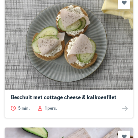
Beschuit met cottage cheese & kalkoenfilet
5
min.
1 pers.