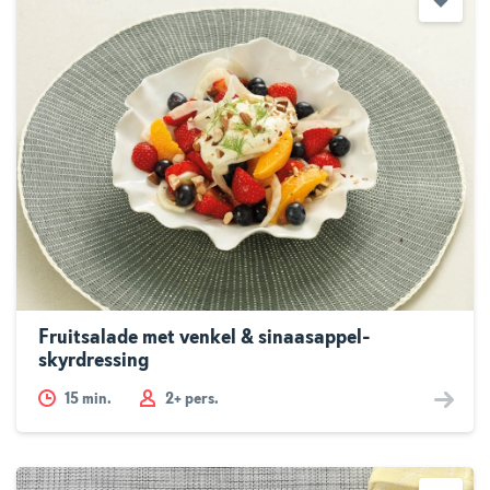
Fruitsalade met venkel & sinaasappel-
skyrdressing
15
min.
2+ pers.