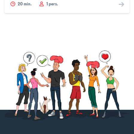
20
min.
1 pers.