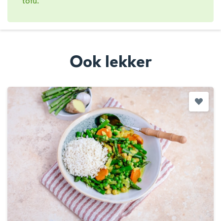
tofu.
Ook lekker