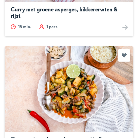
Curry met groene asperges, kikkererwten &
rijst
15
min.
1 pers.