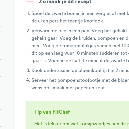
Zo maak je dit recept
Spoel de zwarte bonen in een vergiet af met k
de ui en pers het teentje knoflook.
Verwarm de olie in een pan. Voeg het gehakt m
gehakt gaar. Voeg de kruiden, pompoen en de
mee. Voeg de tomatenblokjes samen met 100 ml
dit op een laag vuur 10 minuten sudderen tot
gaar is. Voeg in de laatste minuut de zwarte 
Kook ondertussen de bloemkoolrijst in 2 minu
Serveer het pompoenstoofpotje met de bloem
wens op smaak met peper en zout.
Tip van FitChef
Het is lekker om wat komijnzaadjes aan dit