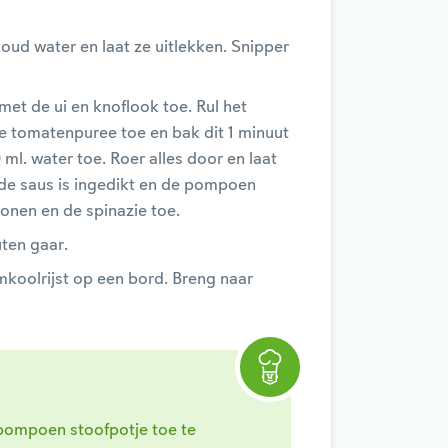
oud water en laat ze uitlekken. Snipper
et de ui en knoflook toe. Rul het
 tomatenpuree toe en bak dit 1 minuut
. water toe. Roer alles door en laat
 de saus is ingedikt en de pompoen
bonen en de spinazie toe.
ten gaar.
koolrijst op een bord. Breng naar
 pompoen stoofpotje toe te