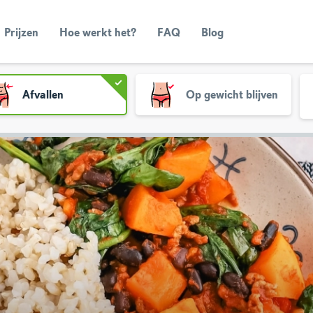
Prijzen
Hoe werkt het?
FAQ
Blog
Afvallen
Op gewicht blijven