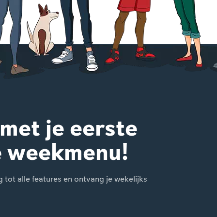
 met je eerste
e weekmenu!
ot alle features en ontvang je wekelijks