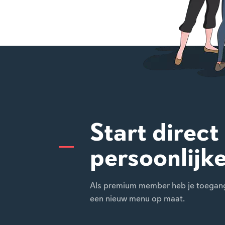
Start direct
persoonlijk
Als premium member heb je toegang t
een nieuw menu op maat.