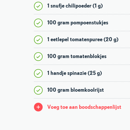
1 snufje chilipoeder (1 g)
100 gram pompoenstukjes
1 eetlepel tomatenpuree (20 g)
100 gram tomatenblokjes
1 handje spinazie (25 g)
100 gram bloemkoolrijst
Voeg toe aan boodschappenlijst