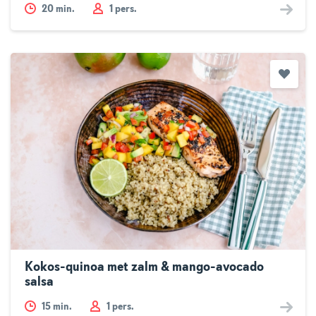
20
min.
1 pers.
Kokos-quinoa met zalm & mango-avocado
salsa
15
min.
1 pers.