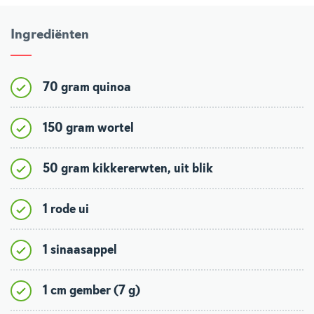
Ingrediënten
70 gram quinoa
150 gram wortel
50 gram kikkererwten, uit blik
1 rode ui
1 sinaasappel
1 cm gember (7 g)