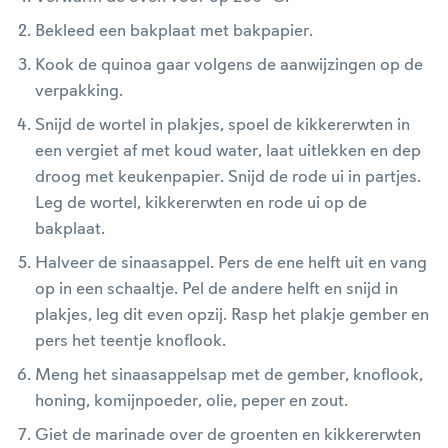
Bekleed een bakplaat met bakpapier.
Kook de quinoa gaar volgens de aanwijzingen op de
verpakking.
Snijd de wortel in plakjes, spoel de kikkererwten in
een vergiet af met koud water, laat uitlekken en dep
droog met keukenpapier. Snijd de rode ui in partjes.
Leg de wortel, kikkererwten en rode ui op de
bakplaat.
Halveer de sinaasappel. Pers de ene helft uit en vang
op in een schaaltje. Pel de andere helft en snijd in
plakjes, leg dit even opzij. Rasp het plakje gember en
pers het teentje knoflook.
Meng het sinaasappelsap met de gember, knoflook,
honing, komijnpoeder, olie, peper en zout.
Giet de marinade over de groenten en kikkererwten