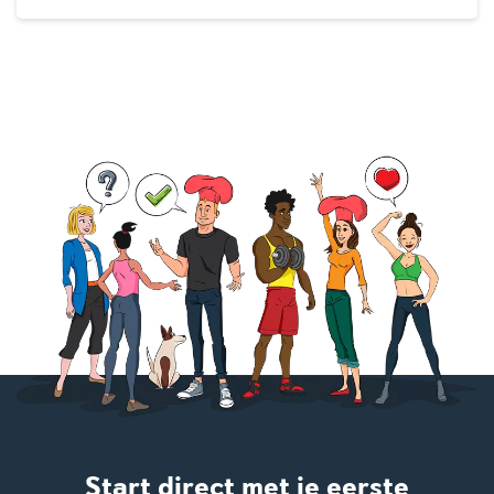
Start direct met je eerste