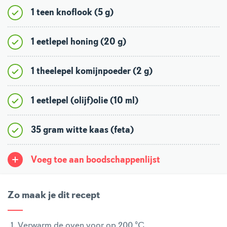
1 teen knoflook (5 g)
1 eetlepel honing (20 g)
1 theelepel komijnpoeder (2 g)
1 eetlepel (olijf)olie (10 ml)
35 gram witte kaas (feta)
Voeg toe aan boodschappenlijst
Zo maak je dit recept
Verwarm de oven voor op 200 °C.