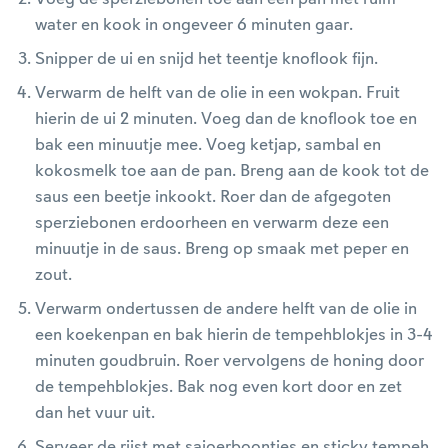
water en kook in ongeveer 6 minuten gaar.
Snipper de ui en snijd het teentje knoflook fijn.
Verwarm de helft van de olie in een wokpan. Fruit
hierin de ui 2 minuten. Voeg dan de knoflook toe en
bak een minuutje mee. Voeg ketjap, sambal en
kokosmelk toe aan de pan. Breng aan de kook tot de
saus een beetje inkookt. Roer dan de afgegoten
sperziebonen erdoorheen en verwarm deze een
minuutje in de saus. Breng op smaak met peper en
zout.
Verwarm ondertussen de andere helft van de olie in
een koekenpan en bak hierin de tempehblokjes in 3-4
minuten goudbruin. Roer vervolgens de honing door
de tempehblokjes. Bak nog even kort door en zet
dan het vuur uit.
Serveer de rijst met sajoerboontjes en sticky tempeh