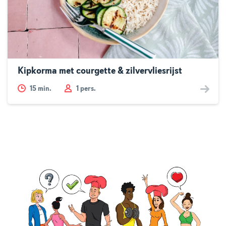
Kipkorma met courgette & zilvervliesrijst
15
min.
1 pers.