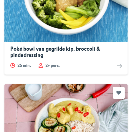
Poké bowl van gegrilde kip, broccoli &
pindadressing
25
min.
2+ pers.