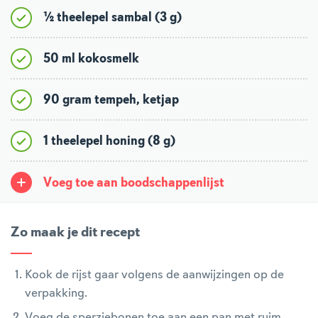
½ theelepel sambal (3 g)
50 ml kokosmelk
90 gram tempeh, ketjap
1 theelepel honing (8 g)
Voeg toe aan boodschappenlijst
Zo maak je dit recept
Kook de rijst gaar volgens de aanwijzingen op de
verpakking.
Voeg de sperziebonen toe aan een pan met ruim