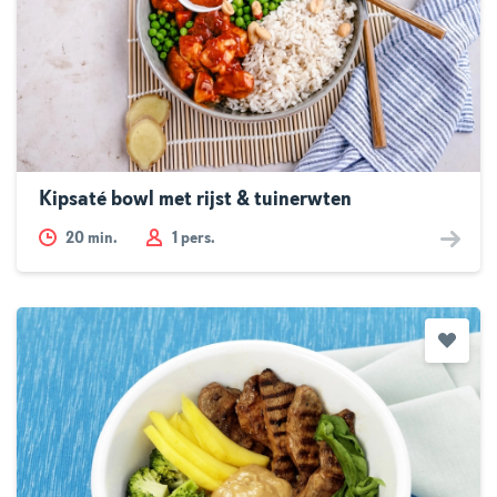
Kipsaté bowl met rijst & tuinerwten
20
min.
1 pers.