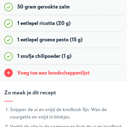
50 gram gerookte zalm
1 eetlepel ricotta (20 g)
1 eetlepel groene pesto (15 g)
1 snufje chilipoeder (1 g)
Voeg toe aan boodschappenlijst
Zo maak je dit recept
Snipper de ui en snijd de knoflook fijn. Was de
courgette en snijd in blokjes.
Verhit de olie in de soeppan en fruit de ui en knoflook