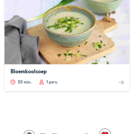
Bloemkoolsoep
20
min.
1 pers.