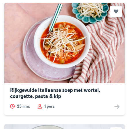
Rijkgevulde Italiaanse soep met wortel,
courgette, pasta & kip
25
min.
1 pers.