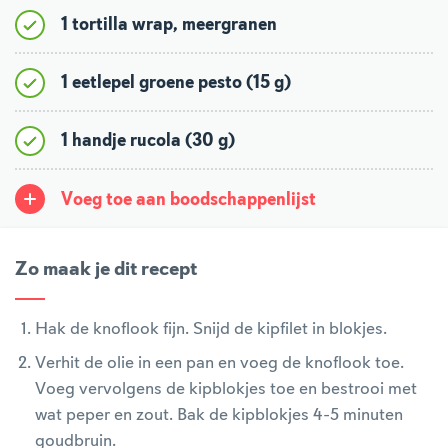
1 tortilla wrap, meergranen
1 eetlepel groene pesto (15 g)
1 handje rucola (30 g)
Voeg toe aan boodschappenlijst
Zo maak je dit recept
Hak de knoflook fijn. Snijd de kipfilet in blokjes.
Verhit de olie in een pan en voeg de knoflook toe.
Voeg vervolgens de kipblokjes toe en bestrooi met
wat peper en zout. Bak de kipblokjes 4-5 minuten
goudbruin.