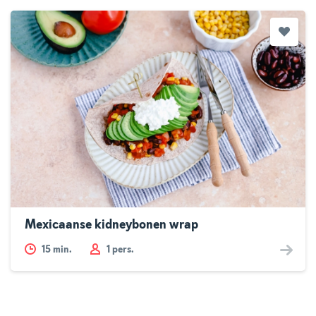
Mexicaanse kidneybonen wrap
15
min.
1 pers.