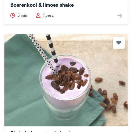
Boerenkool & limoen shake
5
min.
1 pers.