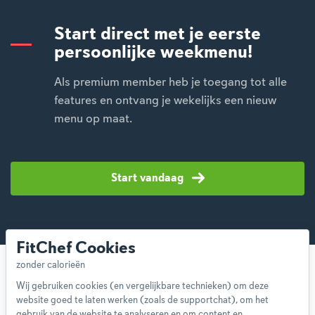
Start direct met je eerste
persoonlijke weekmenu!
Als premium member heb je toegang tot alle
features en ontvang je wekelijks een nieuw
menu op maat.
Start vandaag
FitChef Cookies
Wij gebruiken cookies (en vergelijkbare technieken) om deze
website goed te laten werken (zoals de supportchat), om het
gebruik van de website te analyseren en om content en