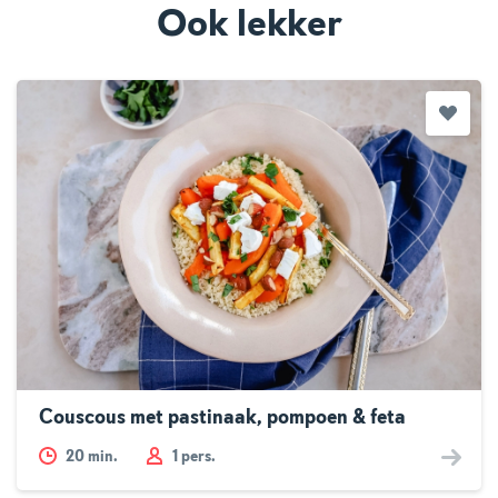
Ook lekker
Couscous met pastinaak, pompoen & feta
20
min.
1 pers.