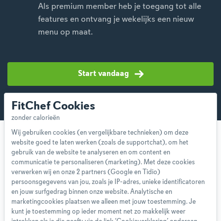
Als premium member heb je toegang tot alle
features en ontvang je wekelijks een nieuw
menu op maat.
Start vandaag
FitChef Cookies
Wij gebruiken cookies (en vergelijkbare technieken) om deze
website goed te laten werken (zoals de supportchat), om het
gebruik van de website te analyseren en om content en
communicatie te personaliseren (marketing). Met deze cookies
verwerken wij en onze 2 partners (Google en Tidio)
Over ons
persoonsgegevens van jou, zoals je IP-adres, unieke identificatoren
Team
en jouw surfgedrag binnen onze website. Analytische en
marketingcookies plaatsen we alleen met jouw toestemming. Je
App
kunt je toestemming op ieder moment net zo makkelijk weer
Blog