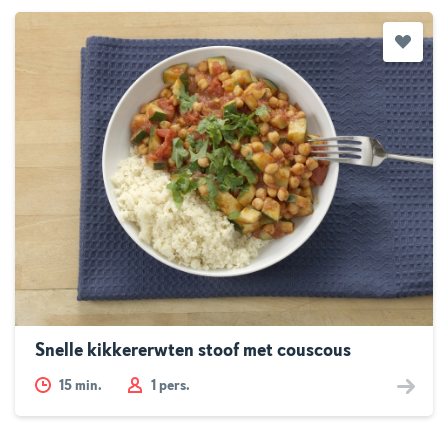
Snelle kikkererwten stoof met couscous
15
min.
1 pers.