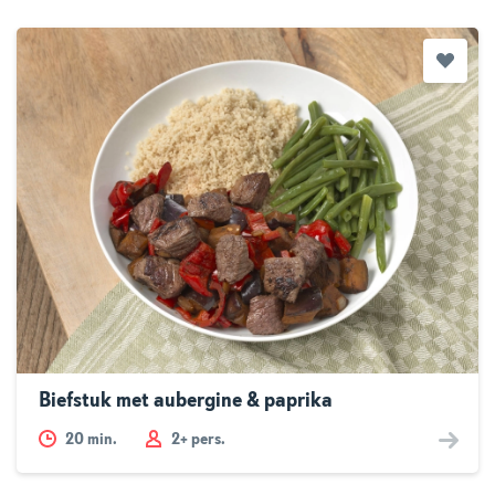
Biefstuk met aubergine & paprika
20
min.
2+ pers.