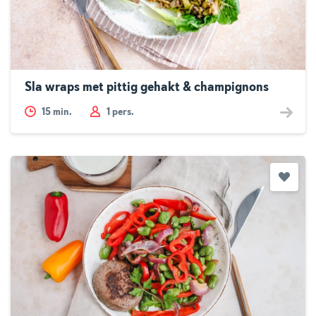
Sla wraps met pittig gehakt & champignons
15
min.
1 pers.