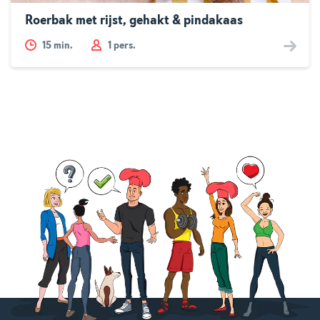
Roerbak met rijst, gehakt & pindakaas
15
min.
1 pers.