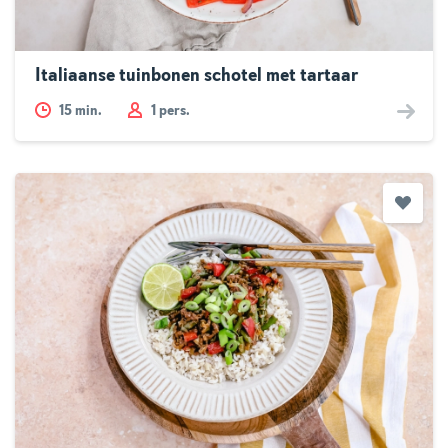
Italiaanse tuinbonen schotel met tartaar
15
min.
1 pers.