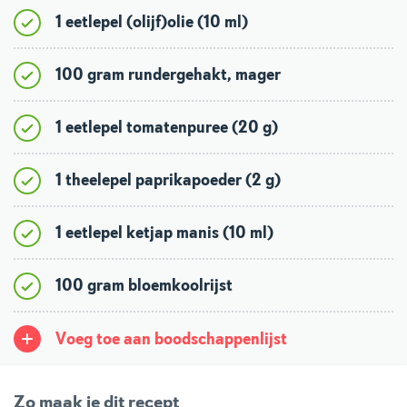
1 eetlepel (olijf)olie (10 ml)
100 gram rundergehakt, mager
1 eetlepel tomatenpuree (20 g)
1 theelepel paprikapoeder (2 g)
1 eetlepel ketjap manis (10 ml)
100 gram bloemkoolrijst
Voeg toe aan boodschappenlijst
Zo maak je dit recept