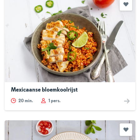
Mexicaanse bloemkoolrijst
20
min.
1 pers.