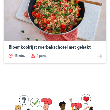
Bloemkoolrijst roerbakschotel met gehakt
15
min.
1 pers.