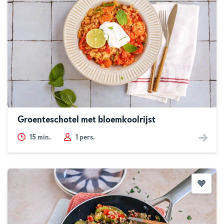
Groenteschotel met bloemkoolrijst
15
min.
1 pers.